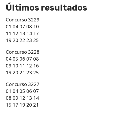
Últimos resultados
Concurso 3229
01 04 07 08 10
11 12 13 14 17
19 20 22 23 25
Concurso 3228
04 05 06 07 08
09 10 11 12 16
19 20 21 23 25
Concurso 3227
01 04 05 06 07
08 09 12 13 14
15 17 19 20 21