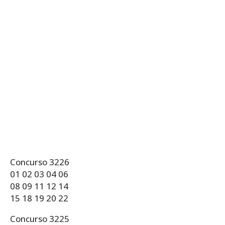
Concurso 3226
01 02 03 04 06
08 09 11 12 14
15 18 19 20 22
Concurso 3225