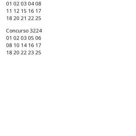
01 02 03 04 08
11 12 15 16 17
18 20 21 22 25
Concurso 3224
01 02 03 05 06
08 10 14 16 17
18 20 22 23 25