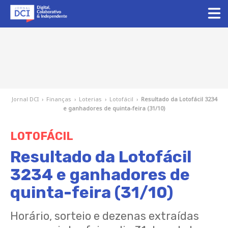
Jornal DCI
›
Finanças
›
Loterias
›
Lotofácil
›
Resultado da Lotofácil 3234
e ganhadores de quinta-feira (31/10)
LOTOFÁCIL
Resultado da Lotofácil
3234 e ganhadores de
quinta-feira (31/10)
Horário, sorteio e dezenas extraídas