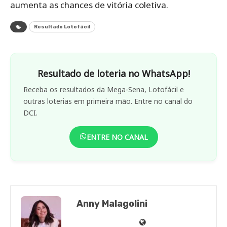
aumenta as chances de vitória coletiva.
Resultado Lotofácil
Resultado de loteria no WhatsApp!
Receba os resultados da Mega-Sena, Lotofácil e
outras loterias em primeira mão. Entre no canal do
DCI.
ENTRE NO CANAL
Anny Malagolini
Anny
Anny
Anny
Anny
Site