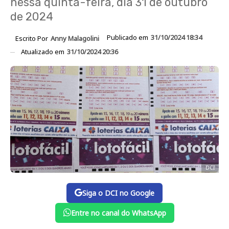
nessa quinta-feira, dia 31 de outubro
de 2024
Publicado em
31/10/2024 18:34
Escrito Por
Anny Malagolini
Atualizado em
31/10/2024 20:36
DCI
Siga o DCI no Google
Entre no canal do WhatsApp