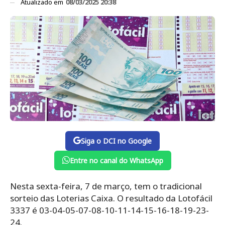
Atualizado em
08/03/2025 20:38
DCI
Siga o DCI no Google
Entre no canal do WhatsApp
Nesta sexta-feira, 7 de março, tem o tradicional
sorteio das Loterias Caixa. O resultado da Lotofácil
3337 é 03-04-05-07-08-10-11-14-15-16-18-19-23-
24.