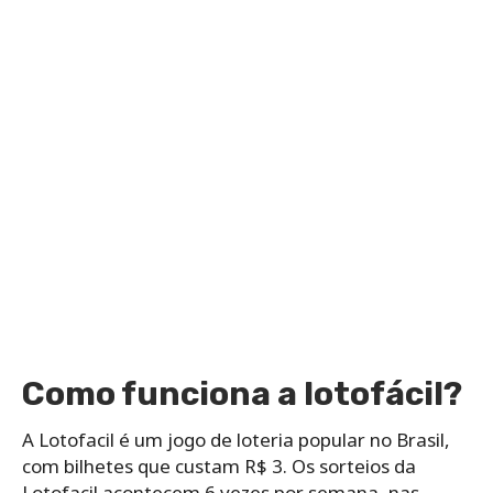
Como funciona a lotofácil?
A Lotofacil é um jogo de loteria popular no Brasil,
com bilhetes que custam R$ 3. Os sorteios da
Lotofacil acontecem 6 vezes por semana, nas