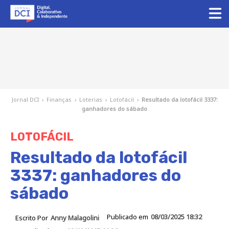
Jornal DCI
›
Finanças
›
Loterias
›
Lotofácil
›
Resultado da lotofácil 3337:
ganhadores do sábado
LOTOFÁCIL
Resultado da lotofácil
3337: ganhadores do
sábado
Publicado em
08/03/2025 18:32
Escrito Por
Anny Malagolini