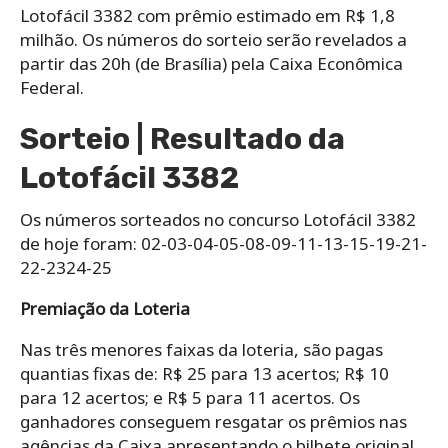
Lotofácil 3382 com prêmio estimado em R$ 1,8
milhão. Os números do sorteio serão revelados a
partir das 20h (de Brasília) pela Caixa Econômica
Federal.
Sorteio | Resultado da
Lotofácil 3382
Os números sorteados no concurso Lotofácil 3382
de hoje foram: 02-03-04-05-08-09-11-13-15-19-21-
22-2324-25
Premiação da Loteria
Nas três menores faixas da loteria, são pagas
quantias fixas de: R$ 25 para 13 acertos; R$ 10
para 12 acertos; e R$ 5 para 11 acertos. Os
ganhadores conseguem resgatar os prêmios nas
agências da Caixa apresentando o bilhete original,