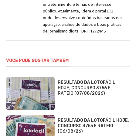
entretenimento e temas de interesse
público. Atualmente, lidera o portal DCI,
onde desenvolve conteúdos baseados em
apuração, análise de dados e boas práticas
de jornalismo digital. DRT 1272/MS
VOCÊ PODE GOSTAR TAMBÉM
RESULTADO DA LOTOFÁCIL
HOJE, CONCURSO 3756 E
RATEIO (07/08/2026)
RESULTADO DA LOTOFÁCIL HOJE,
CONCURSO 3755 E RATEIO
(06/08/26)