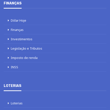
FINANÇAS
Dólar Hoje
Finanças
Investimentos
Legislação e Tributos
Imposto de renda
INSS
LOTERIAS
Loterias