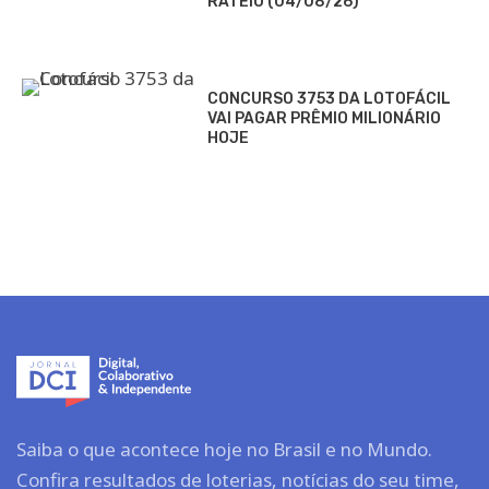
RATEIO (04/08/26)
CONCURSO 3753 DA LOTOFÁCIL
VAI PAGAR PRÊMIO MILIONÁRIO
HOJE
Saiba o que acontece hoje no Brasil e no Mundo.
Confira resultados de loterias, notícias do seu time,