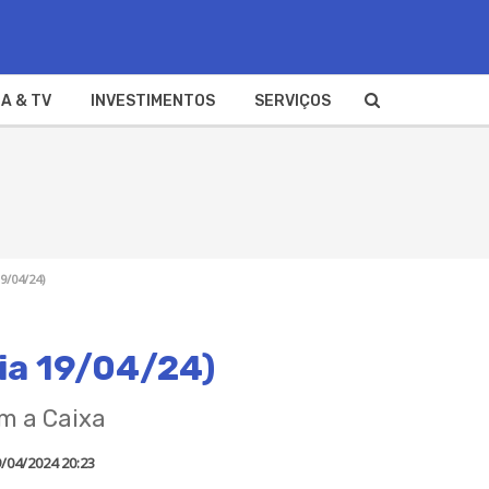
A & TV
INVESTIMENTOS
SERVIÇOS
9/04/24)
ia 19/04/24)
om a Caixa
/04/2024 20:23