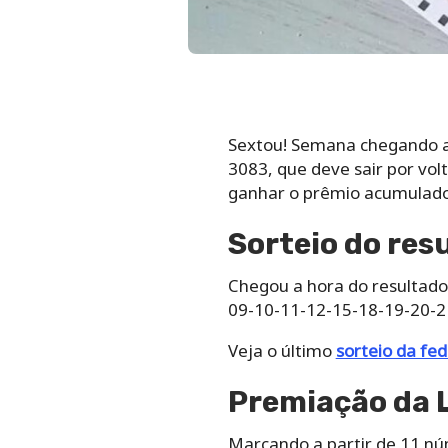
Sextou! Semana chegando ao
3083, que deve sair por vol
ganhar o prêmio acumulado
Sorteio do res
Chegou a hora do resultado
09-10-11-12-15-18-19-20-2
Veja o último
sorteio da fed
Premiação da 
Marcando a partir de 11 nú