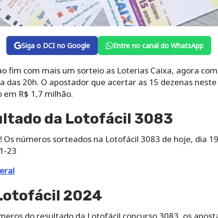
Siga o DCI no Google
Entre no canal do WhatsApp
 fim com mais um sorteio as Loterias Caixa, agora com o
ta das 20h. O apostador que acertar as 15 dezenas neste 
 em R$ 1,7 milhão.
ultado da Lotofácil 3083
! Os números sorteados na Lotofácil 3083 de hoje, dia 1
1-23
eral
Lotofácil 2024
meros do resultado da Lotofácil concurso 3083, os apos