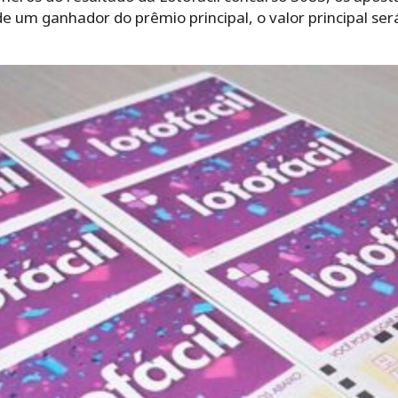
de um ganhador do prêmio principal, o valor principal ser