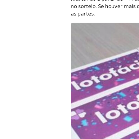
no sorteio. Se houver mais 
as partes.