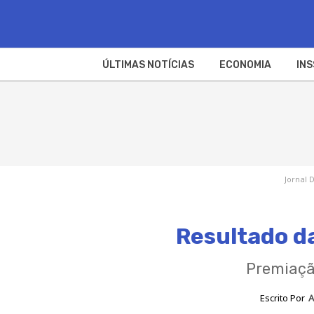
ÚLTIMAS NOTÍCIAS
ECONOMIA
INS
Jornal 
Resultado d
Premiação
Escrito Por
A