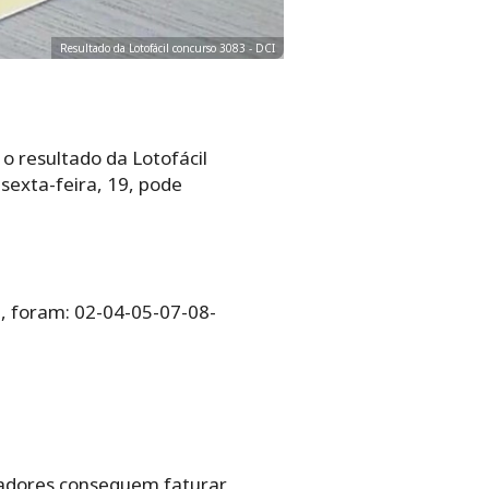
Resultado da Lotofácil concurso 3083 - DCI
 resultado da Lotofácil
sexta-feira, 19, pode
9, foram: 02-04-05-07-08-
tadores conseguem faturar