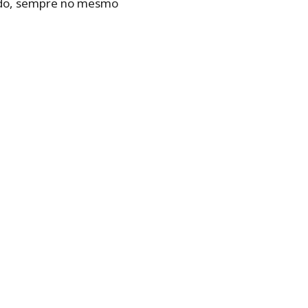
bado,‌ ‌sempre‌ ‌no‌ ‌mesmo‌