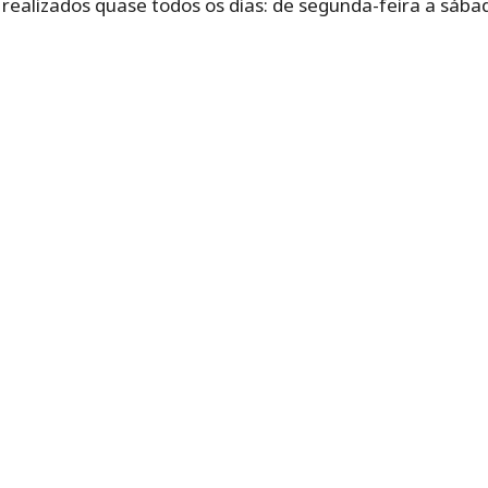
o‌ ‌realizados‌ ‌quase‌ ‌todos‌ ‌os‌ ‌dias: de‌ ‌segunda-feira‌ ‌a‌ ‌sá