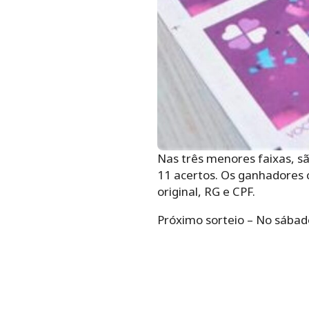
Nas três menores faixas, sã
11 acertos. Os ganhadores 
original, RG e CPF.
Próximo sorteio – No sábado,