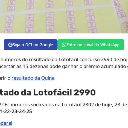
Siga o DCI no Google
Entre no canal do WhatsApp
 números do resultado da Lotofácil concurso 2990 de hoje,
acertar as 15 dezenas pode ganhar o prêmio acumulado 
rir o
resultado da Quina
ltado da Lotofácil 2990
! Os números sorteados na Lotofácil 2802 de hoje, 28 d
1-22-23-24-25
ederal