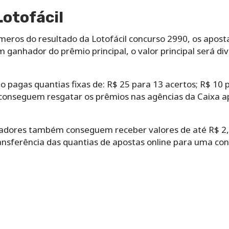
otofácil
meros do resultado da Lotofácil concurso 2990, os apos
 ganhador do prêmio principal, o valor principal será di
o pagas quantias fixas de: R$ 25 para 13 acertos; R$ 10 p
conseguem resgatar os prêmios nas agências da Caixa a
tadores também conseguem receber valores de até R$ 2,2
ransferência das quantias de apostas online para uma co