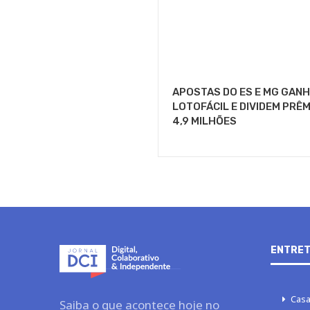
APOSTAS DO ES E MG GANH
LOTOFÁCIL E DIVIDEM PRÊM
4,9 MILHÕES
ENTRET
Casa
Saiba o que acontece hoje no