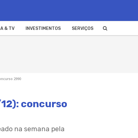
A & TV
INVESTIMENTOS
SERVIÇOS
concurso 2990
/12): concurso
teado na semana pela