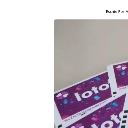
Escrito Por
A