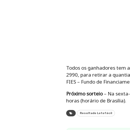
Todos os ganhadores tem até
2990, para retirar a quanti
FIES – Fundo de Financiame
Próximo sorteio
– Na sexta-
horas (horário de Brasília).
Resultado Lotofácil