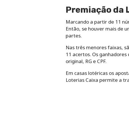
Premiação da L
Marcando a partir de 11 nú
Então, se houver mais de um
partes.
Nas três menores faixas, sã
11 acertos. Os ganhadores 
original, RG e CPF.
Em casas lotéricas os apos
Loterias Caixa permite a t