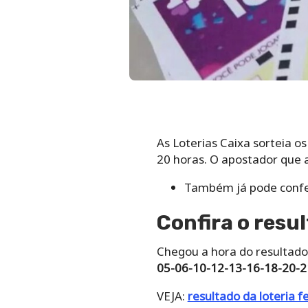
As Loterias Caixa sorteia os
20 horas. O apostador que 
Também já pode confe
Confira o resu
Chegou a hora do resultado
05-06-10-12-13-16-18-20-2
VEJA:
resultado da loteria f