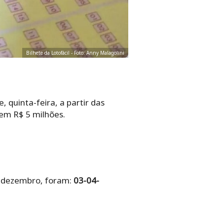
Bilhete da Lotofácil - Foto: Anny Malagolini
 quinta-feira, a partir das
em R$ 5 milhões.
e dezembro, foram:
03-04-