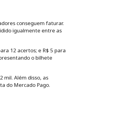
tadores conseguem faturar.
vidido igualmente entre as
ara 12 acertos; e R$ 5 para
presentando o bilhete
 mil. Além disso, as
nta do Mercado Pago.