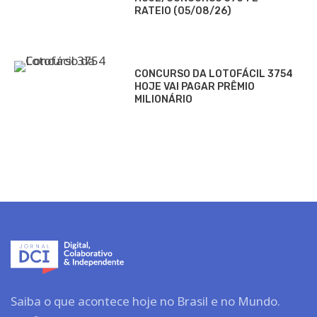
RATEIO (05/08/26)
CONCURSO DA LOTOFÁCIL 3754
HOJE VAI PAGAR PRÊMIO
MILIONÁRIO
Saiba o que acontece hoje no Brasil e no Mundo.