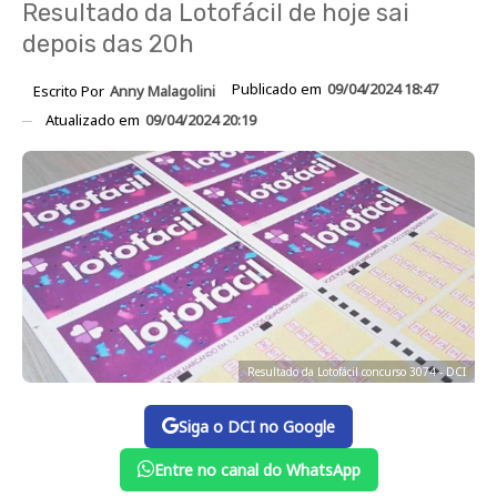
Resultado da Lotofácil de hoje sai
depois das 20h
Publicado em
09/04/2024 18:47
Escrito Por
Anny Malagolini
Atualizado em
09/04/2024 20:19
Resultado da Lotofácil concurso 3074 - DCI
Siga o DCI no Google
Entre no canal do WhatsApp