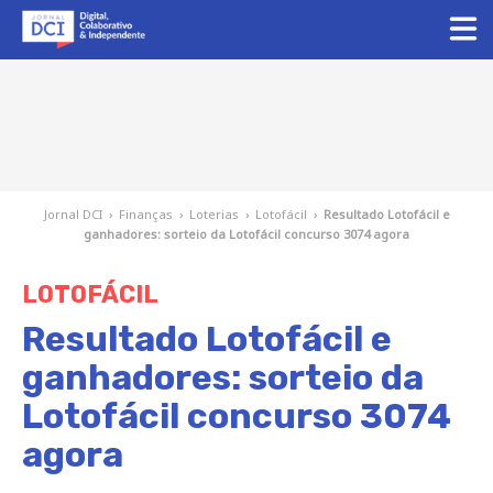
Jornal DCI
›
Finanças
›
Loterias
›
Lotofácil
›
Resultado Lotofácil e
ganhadores: sorteio da Lotofácil concurso 3074 agora
LOTOFÁCIL
Resultado Lotofácil e
ganhadores: sorteio da
Lotofácil concurso 3074
agora