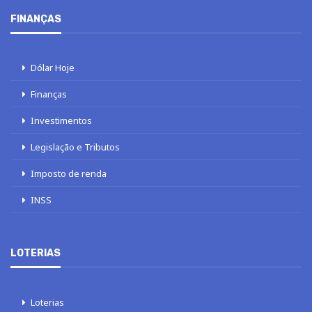
FINANÇAS
Dólar Hoje
Finanças
Investimentos
Legislação e Tributos
Imposto de renda
INSS
LOTERIAS
Loterias