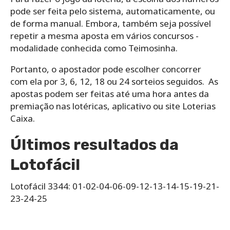
‌pode‌ ‌ser‌ ‌feita‌ ‌pelo‌ ‌sistema,‌ ‌automaticamente,‌ ‌ou‌
‌de‌ ‌forma‌ ‌manual.‌ Embora, ‌também‌ ‌seja‌ ‌possível‌
‌repetir‌ ‌a‌ ‌mesma‌ ‌aposta‌ ‌em‌ ‌vários‌ ‌concursos -‌
‌modalidade‌ ‌conhecida‌ ‌como‌ ‌Teimosinha.‌ ‌
Portanto, o ‌apostador‌ ‌pode‌ ‌escolher‌ ‌concorrer‌
‌com‌ ‌ela‌ ‌por‌ ‌3,‌ ‌6,‌ ‌12,‌ ‌18‌ ‌ou‌ ‌24‌ ‌sorteios seguidos.‌ ‌ As
apostas podem ser feitas até uma hora antes da
premiação nas lotéricas, aplicativo ou site Loterias
Caixa.
Últimos resultados da
Lotofácil
Lotofácil 3344: 01-02-04-06-09-12-13-14-15-19-21-
23-24-25