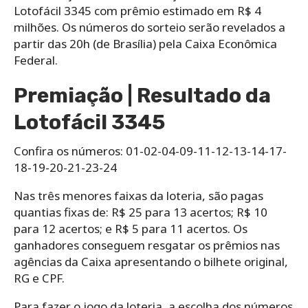
Lotofácil 3345 com prêmio estimado em R$ 4
milhões. Os números do sorteio serão revelados a
partir das 20h (de Brasília) pela Caixa Econômica
Federal.
Premiação | Resultado da
Lotofácil 3345
Confira os números: 01-02-04-09-11-12-13-14-17-
18-19-20-21-23-24
Nas três menores faixas da loteria, são pagas
quantias fixas de: R$ 25 para 13 acertos; R$ 10
para 12 acertos; e R$ 5 para 11 acertos. Os
ganhadores conseguem resgatar os prêmios nas
agências da Caixa apresentando o bilhete original,
RG e CPF.
Para‌ ‌fazer‌ ‌o‌ ‌jogo da loteria,‌ ‌a‌ ‌escolha‌ ‌dos‌ ‌números‌