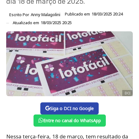
dia 18 de março de 2025.
Publicado em
18/03/2025 20:24
Escrito Por
Anny Malagolini
Atualizado em
18/03/2025 20:25
DCI
Siga o DCI no Google
Entre no canal do WhatsApp
Nessa terça-feira, 18 de março, tem resultado da