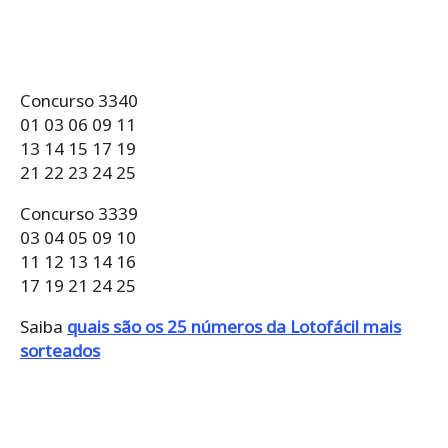
Concurso 3340
01 03 06 09 11
13 14 15 17 19
21 22 23 24 25
Concurso 3339
03 04 05 09 10
11 12 13 14 16
17 19 21 24 25
Saiba
quais são os 25 números da Lotofácil mais
sorteados