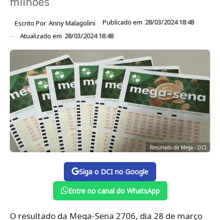
milhões
Publicado em
28/03/2024 18:48
Escrito Por
Anny Malagolini
Atualizado em
28/03/2024 18:48
Resultado da Mega - DCI
Siga o DCI no Google
Entre no canal do WhatsApp
O resultado da Mega-Sena 2706, dia 28 de março