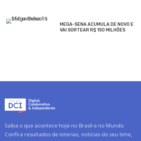
MEGA-SENA ACUMULA DE NOVO E
VAI SORTEAR R$ 150 MILHÕES
Saiba o que acontece hoje no Brasil e no Mundo.
Confira resultados de loterias, notícias do seu time,