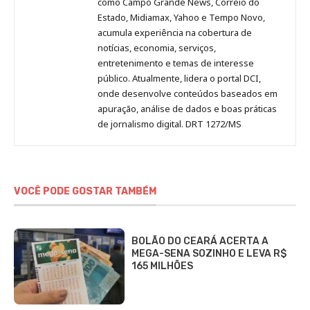
como Campo Grande News, Correio do
Estado, Midiamax, Yahoo e Tempo Novo,
acumula experiência na cobertura de
notícias, economia, serviços,
entretenimento e temas de interesse
público. Atualmente, lidera o portal DCI,
onde desenvolve conteúdos baseados em
apuração, análise de dados e boas práticas
de jornalismo digital. DRT 1272/MS
VOCÊ PODE GOSTAR TAMBÉM
BOLÃO DO CEARÁ ACERTA A
MEGA-SENA SOZINHO E LEVA R$
165 MILHÕES