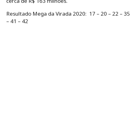
cerca de R$ 163 milhões.
Resultado Mega da Virada 2020: 17 – 20 – 22 – 35
– 41 – 42