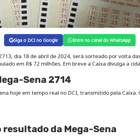
Siga o DCI no Google
Entre no canal do WhatsApp
13, dia 18 de abril de 2024, será sorteado por volta das
mulado em R$ 72 milhões. Em breve a Caixa divulga a cid
Mega-Sena 2714
ena hoje em tempo real no DCI, transmitido pela Caixa.
 resultado da Mega-Sena