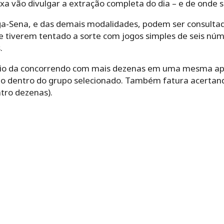
xa vão divulgar a extração completa do dia – e de onde 
ga-Sena, e das demais modalidades, podem ser consulta
e tiverem tentado a sorte com jogos simples de seis núm
.
eio da concorrendo com mais dezenas em uma mesma apo
o dentro do grupo selecionado. Também fatura acertand
tro dezenas).