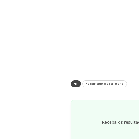
Resultado Mega-Sena
Receba os resulta