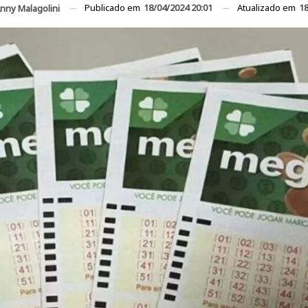
Publicado em
18/04/2024 20:01
Atualizado em
18
nny Malagolini