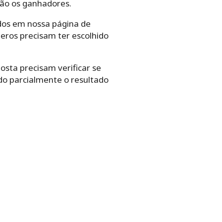
são os ganhadores.
dos em nossa página de
eros precisam ter escolhido
sta precisam verificar se
o parcialmente o resultado