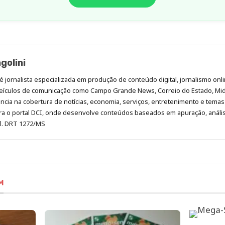
golini
é jornalista especializada em produção de conteúdo digital, jornalismo onli
eículos de comunicação como Campo Grande News, Correio do Estado, Mi
cia na cobertura de notícias, economia, serviços, entretenimento e temas 
era o portal DCI, onde desenvolve conteúdos baseados em apuração, análi
al. DRT 1272/MS
M