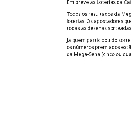
Em breve as Loterias da Cai
Todos os resultados da Me
loterias. Os apostadores qu
todas as dezenas sorteadas
Já quem participou do sort
os números premiados estã
da Mega-Sena (cinco ou qua