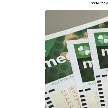
Escrito Por
A