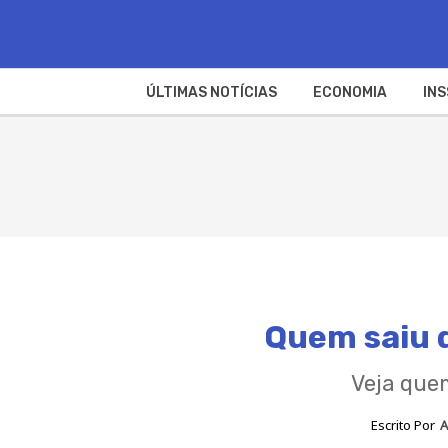
ÚLTIMAS NOTÍCIAS
ECONOMIA
INS
Quem saiu d
Veja que
Escrito Por
A