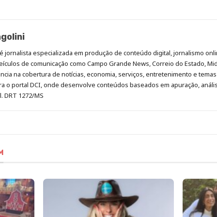
golini
é jornalista especializada em produção de conteúdo digital, jornalismo onli
eículos de comunicação como Campo Grande News, Correio do Estado, Mi
cia na cobertura de notícias, economia, serviços, entretenimento e temas 
era o portal DCI, onde desenvolve conteúdos baseados em apuração, análi
al. DRT 1272/MS
M