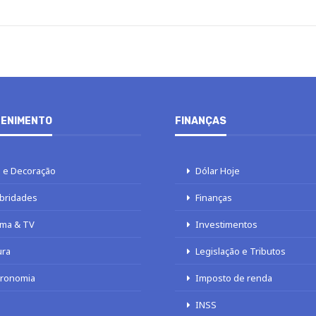
ENIMENTO
FINANÇAS
 e Decoração
Dólar Hoje
bridades
Finanças
ma & TV
Investimentos
ura
Legislação e Tributos
tronomia
Imposto de renda
INSS