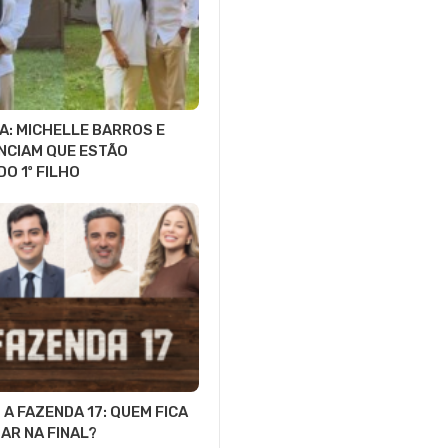
A: MICHELLE BARROS E
NCIAM QUE ESTÃO
O 1º FILHO
A FAZENDA 17: QUEM FICA
GAR NA FINAL?