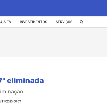
A & TV
INVESTIMENTOS
SERVIÇOS
7ª eliminada
liminação
/11/2025 00:07