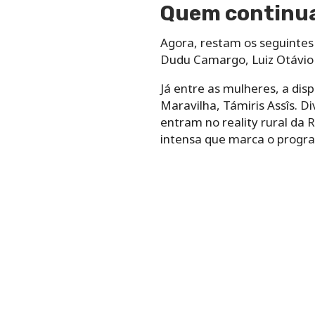
Quem continua
Agora, restam os seguintes 
Dudu Camargo, Luiz Otávio
Já entre as mulheres, a di
Maravilha, Támiris Assîs. D
entram no reality rural da 
intensa que marca o progr