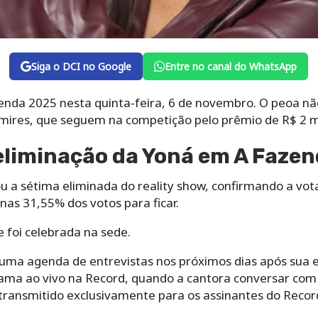
Siga o DCI no Google
Entre no canal do WhatsApp
zenda 2025 nesta quinta-feira, 6 de novembro. O peoa nã
mires, que seguem na competição pelo prêmio de R$ 2 m
liminação da Yoná em A Faze
ou a sétima eliminada do reality show, confirmando a vo
as 31,55% dos votos para ficar.
e foi celebrada na sede.
uma agenda de entrevistas nos próximos dias após sua e
rama ao vivo na Record, quando a cantora conversar com 
ransmitido exclusivamente para os assinantes do Recor