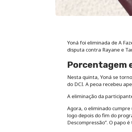
Yoná foi eliminada de A Fa
disputa contra Rayane e Ta
Porcentagem e
Nesta quinta, Yoná se torn
do DCI. A peoa recebeu apen
A eliminação da participant
Agora, o eliminado cumpre 
logo depois do fim do prog
Descompressão”. O papo é t