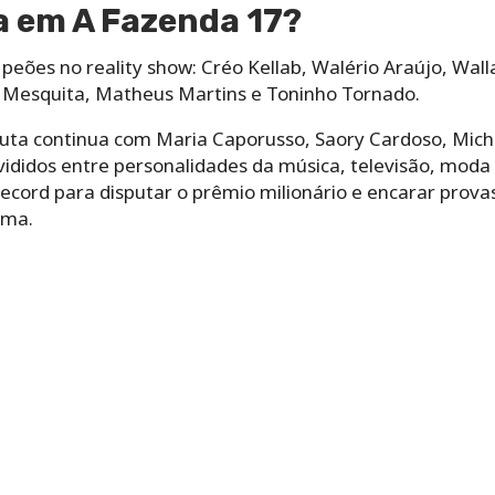
 em A Fazenda 17?
peões no reality show: Créo Kellab, Walério Araújo, Wall
 Mesquita, Matheus Martins e Toninho Tornado.
sputa continua com Maria Caporusso, Saory Cardoso, Mich
ivididos entre personalidades da música, televisão, moda 
Record para disputar o prêmio milionário e encarar provas
ama.