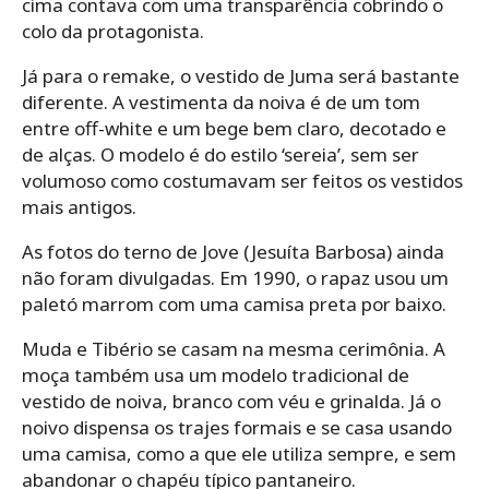
cima contava com uma transparência cobrindo o
colo da protagonista.
Já para o remake, o vestido de Juma será bastante
diferente. A vestimenta da noiva é de um tom
entre off-white e um bege bem claro, decotado e
de alças. O modelo é do estilo ‘sereia’, sem ser
volumoso como costumavam ser feitos os vestidos
mais antigos.
As fotos do terno de Jove (Jesuíta Barbosa) ainda
não foram divulgadas. Em 1990, o rapaz usou um
paletó marrom com uma camisa preta por baixo.
Muda e Tibério se casam na mesma cerimônia. A
moça também usa um modelo tradicional de
vestido de noiva, branco com véu e grinalda. Já o
noivo dispensa os trajes formais e se casa usando
uma camisa, como a que ele utiliza sempre, e sem
abandonar o chapéu típico pantaneiro.