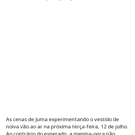
As cenas de Juma experimentando o vestido de
noiva vão ao ar na próxima terça-feira, 12 de julho.
Ao contrário do esperado, a menina-onça não