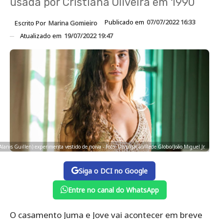
usada por Cristiana Oliveira em 1990
Publicado em
07/07/2022 16:33
Escrito Por
Marina Gomieiro
Atualizado em
19/07/2022 19:47
Alanis Guillen) experimenta vestido de noiva - Foto: Divulgação/Rede Globo/João Miguel Jr.
Siga o DCI no Google
Entre no canal do WhatsApp
O casamento Juma e Jove vai acontecer em breve