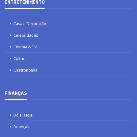
ENTRETENIMENTO
Casa e Decoração
Celebridades
Cinema & TV
Cultura
Gastronomia
FINANÇAS
Dólar Hoje
Finanças