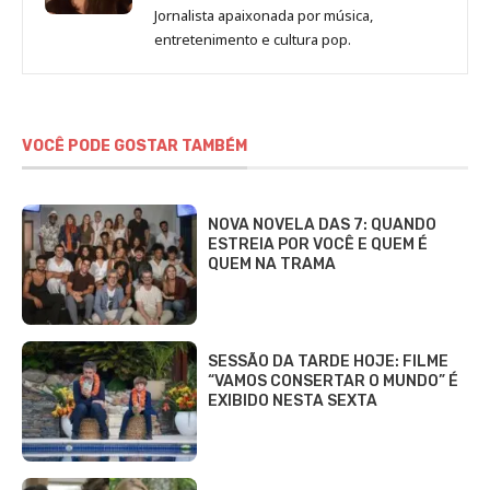
de
Jornalista apaixonada por música,
Marina
entretenimento e cultura pop.
Gomieiro
VOCÊ PODE GOSTAR TAMBÉM
NOVA NOVELA DAS 7: QUANDO
ESTREIA POR VOCÊ E QUEM É
QUEM NA TRAMA
SESSÃO DA TARDE HOJE: FILME
“VAMOS CONSERTAR O MUNDO” É
EXIBIDO NESTA SEXTA