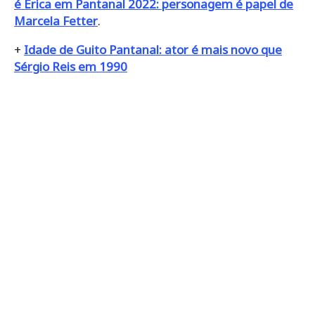
é Érica em Pantanal 2022: personagem é papel de
Marcela Fetter
.
+
Idade de Guito Pantanal: ator é mais novo que
Sérgio Reis em 1990