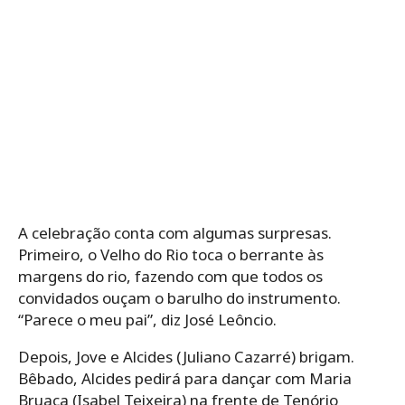
A celebração conta com algumas surpresas.
Primeiro, o Velho do Rio toca o berrante às
margens do rio, fazendo com que todos os
convidados ouçam o barulho do instrumento.
“Parece o meu pai”, diz José Leôncio.
Depois, Jove e Alcides (Juliano Cazarré) brigam.
Bêbado, Alcides pedirá para dançar com Maria
Bruaca (Isabel Teixeira) na frente de Tenório