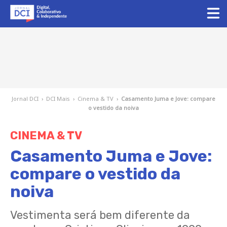
Jornal DCI
›
DCI Mais
›
Cinema & TV
›
Casamento Juma e Jove: compare
o vestido da noiva
CINEMA & TV
Casamento Juma e Jove:
compare o vestido da
noiva
Vestimenta será bem diferente da