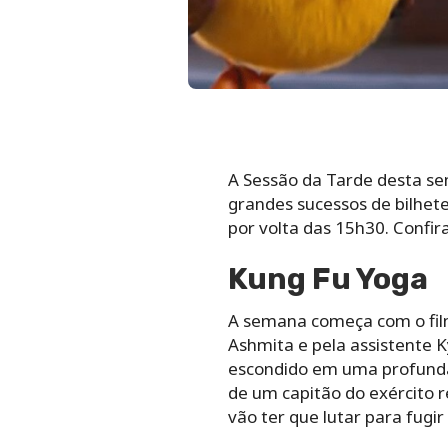
A Sessão da Tarde desta s
grandes sucessos de bilhete
por volta das 15h30. Confir
Kung Fu Yoga
A semana começa com o film
Ashmita e pela assistente 
escondido em uma profunda
de um capitão do exército r
vão ter que lutar para fugir