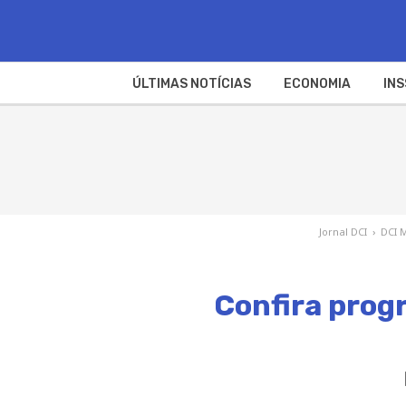
ÚLTIMAS NOTÍCIAS
ECONOMIA
INS
Jornal DCI
›
DCI 
Confira prog