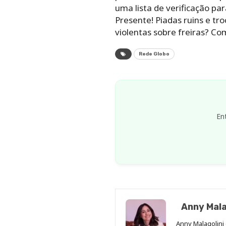
uma lista de verificação p
Presente! Piadas ruins e tr
violentas sobre freiras? Com 
Rede Globo
En
Anny Mala
Anny Malagolini 