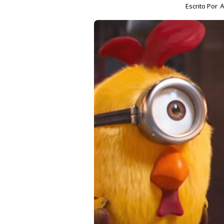
Escrito Por
A