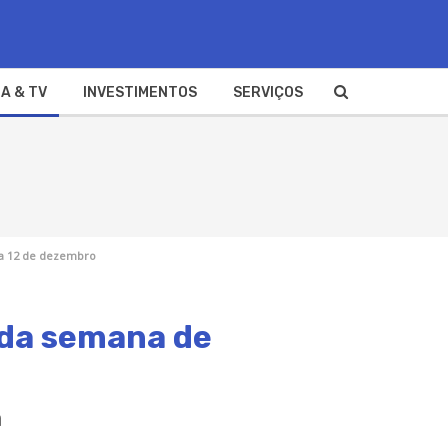
A & TV
INVESTIMENTOS
SERVIÇOS
a 12 de dezembro
 da semana de
a