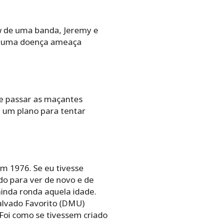
ow de uma banda, Jeremy e
do uma doença ameaça
de passar as maçantes
m um plano para tentar
m 1976. Se eu tivesse
ado para ver de novo e de
ainda ronda aquela idade.
alvado Favorito (DMU)
Foi como se tivessem criado