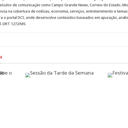
eículos de comunicação como Campo Grande News, Correio do Estado, Mi
cia na cobertura de notícias, economia, serviços, entretenimento e temas 
era o portal DCI, onde desenvolve conteúdos baseados em apuração, análi
al. DRT 1272/MS
M