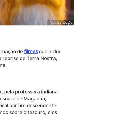
Foto: reprodução
ramação de
filmes
que inclui
a reprise de Terra Nostra,
na.
, pela professora indiana
 tesouro de Magadha,
local por um descendente
ndo sobre o tesouro, eles