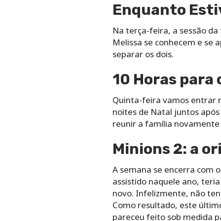
Enquanto Esti
Na terça-feira, a sessão d
Melissa se conhecem e se 
separar os dois.
10 Horas para 
Quinta-feira vamos entrar 
noites de Natal juntos após
reunir a família novamente
Minions 2: a o
A semana se encerra com o 
assistido naquele ano, teri
novo. Infelizmente, não ten
Como resultado, este últim
pareceu feito sob medida p