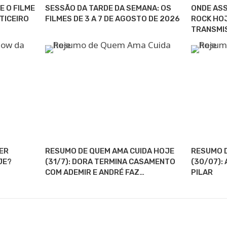
E O FILME
SESSÃO DA TARDE DA SEMANA: OS
ONDE ASS
TICEIRO
FILMES DE 3 A 7 DE AGOSTO DE 2026
ROCK HOJ
TRANSMI
TER
RESUMO DE QUEM AMA CUIDA HOJE
RESUMO D
JE?
(31/7): DORA TERMINA CASAMENTO
(30/07):
COM ADEMIR E ANDRÉ FAZ…
PILAR