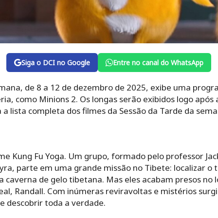
Siga o DCI no Google
Entre no canal do WhatsApp
emana, de 8 a 12 de dezembro de 2025, exibe uma prog
ria, como Minions 2. Os longas serão exibidos logo após 
a a lista completa dos filmes da Sessão da Tarde da sema
e Kung Fu Yoga. Um grupo, formado pelo professor Jack
Kyra, parte em uma grande missão no Tibete: localizar o
 caverna de gelo tibetana. Mas eles acabam presos no 
eal, Randall. Com inúmeras reviravoltas e mistérios surgi
 e descobrir toda a verdade.