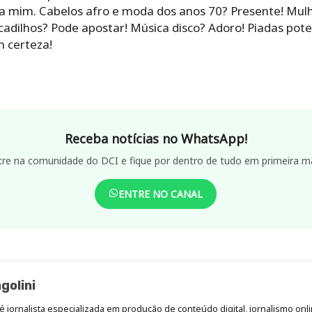
ara mim. Cabelos afro e moda dos anos 70? Presente! Mu
ocadilhos? Pode apostar! Música disco? Adoro! Piadas po
​​certeza!
Receba notícias no WhatsApp!
tre na comunidade do DCI e fique por dentro de tudo em primeira m
ENTRE NO CANAL
golini
é jornalista especializada em produção de conteúdo digital, jornalismo onli