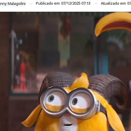
Publicado em
07/12/2025 07:13
Atualizado em
07
nny Malagolini