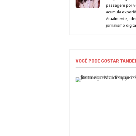
passagem por v
acumula experiên
Atualmente, lid
jornalismo digit
VOCÊ PODE GOSTAR TAMBÉ