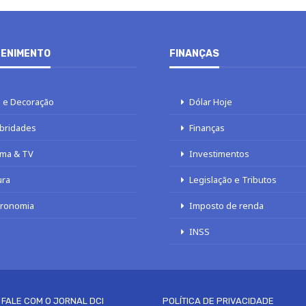
ENIMENTO
FINANÇAS
 e Decoração
Dólar Hoje
bridades
Finanças
ma & TV
Investimentos
ura
Legislação e Tributos
tronomia
Imposto de renda
INSS
FALE COM O JORNAL DCI
POLÍTICA DE PRIVACIDADE