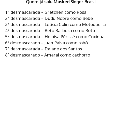
Quem já saiu Masked Singer Brasil
1ª desmascarada – Gretchen como Rosa
2ª desmascarada – Dudu Nobre como Bebê
3ª desmascarada – Letícia Colin como Motoqueira
4ª desmascarada – Beto Barbosa como Boto
5ª desmascarada – Heloisa Périssé como Coxinha
6º desmascarado – Juan Paiva como robô
7ª desmascarada – Daiane dos Santos
8º desmascarado – Amaral como cachorro