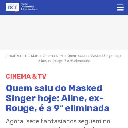
Jornal DCI
›
DCI Mais
›
Cinema & TV
›
Quem saiu do Masked Singer hoje:
Aline, ex-Rouge, é a 9ª eliminada
CINEMA & TV
Quem saiu do Masked
Singer hoje: Aline, ex-
Rouge, é a 9ª eliminada
Agora, sete fantasiados seguem no