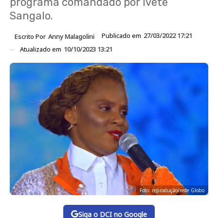
programa comandado por Ivete
Sangalo.
Publicado em
27/03/2022 17:21
Escrito Por
Anny Malagolini
Atualizado em
10/10/2023 13:21
Foto: reprodução/rede Globo
Siga o DCI no Google