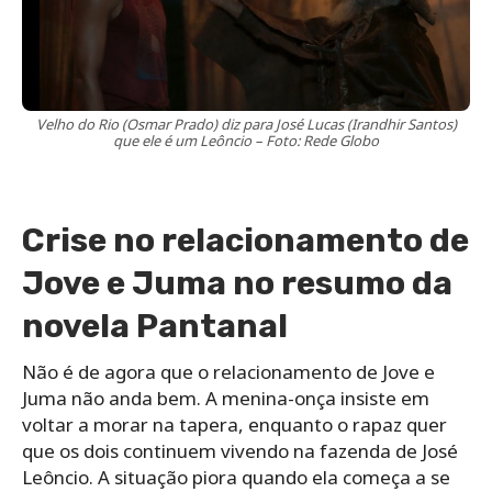
Velho do Rio (Osmar Prado) diz para José Lucas (Irandhir Santos)
que ele é um Leôncio – Foto: Rede Globo
Crise no relacionamento de
Jove e Juma no resumo da
novela Pantanal
Não é de agora que o relacionamento de Jove e
Juma não anda bem. A menina-onça insiste em
voltar a morar na tapera, enquanto o rapaz quer
que os dois continuem vivendo na fazenda de José
Leôncio. A situação piora quando ela começa a se