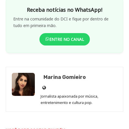
Receba notícias no WhatsApp!
Entre na comunidade do DCI e fique por dentro de
tudo em primeira mão.
ENTRE NO CANAL
Marina Gomieiro
Site
de
Jornalista apaixonada por música,
Marina
entretenimento e cultura pop.
Gomieiro