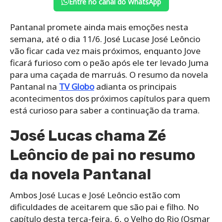
Entre no canal do WhatsApp
Pantanal promete ainda mais emoções nesta
semana, até o dia 11/6. José Lucase José Leôncio
vão ficar cada vez mais próximos, enquanto Jove
ficará furioso com o peão após ele ter levado Juma
para uma caçada de marruás. O resumo da novela
Pantanal na
TV Globo
adianta os principais
acontecimentos dos próximos capítulos para quem
está curioso para saber a continuação da trama.
José Lucas chama Zé
Leôncio de pai no resumo
da novela Pantanal
Ambos José Lucas e José Leôncio estão com
dificuldades de aceitarem que são pai e filho. No
capítulo desta terça-feira, 6, o Velho do Rio (Osmar