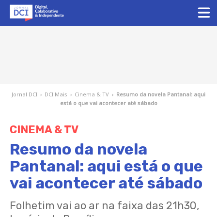
Jornal DCI
›
DCI Mais
›
Cinema & TV
›
Resumo da novela Pantanal: aqui
está o que vai acontecer até sábado
CINEMA & TV
Resumo da novela
Pantanal: aqui está o que
vai acontecer até sábado
Folhetim vai ao ar na faixa das 21h30,