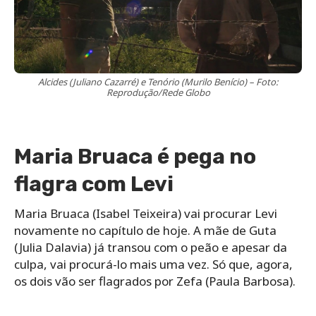
Alcides (Juliano Cazarré) e Tenório (Murilo Benício) – Foto:
Reprodução/Rede Globo
Maria Bruaca é pega no
flagra com Levi
Maria Bruaca (Isabel Teixeira) vai procurar Levi
novamente no capítulo de hoje. A mãe de Guta
(Julia Dalavia) já transou com o peão e apesar da
culpa, vai procurá-lo mais uma vez. Só que, agora,
os dois vão ser flagrados por Zefa (Paula Barbosa).