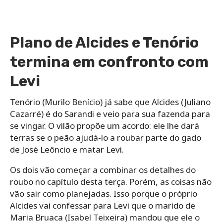
Plano de Alcides e Tenório
termina em confronto com
Levi
Tenório (Murilo Benício) já sabe que Alcides (Juliano
Cazarré) é do Sarandi e veio para sua fazenda para
se vingar. O vilão propõe um acordo: ele lhe dará
terras se o peão ajudá-lo a roubar parte do gado
de José Leôncio e matar Levi.
Os dois vão começar a combinar os detalhes do
roubo no capítulo desta terça. Porém, as coisas não
vão sair como planejadas. Isso porque o próprio
Alcides vai confessar para Levi que o marido de
Maria Bruaca (Isabel Teixeira) mandou que ele o