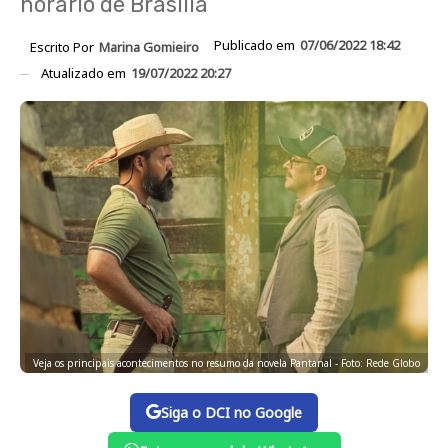
horário de Brasília
Publicado em
07/06/2022 18:42
Escrito Por
Marina Gomieiro
Atualizado em
19/07/2022 20:27
Veja os principais acontecimentos no resumo da novela Pantanal - Foto: Rede Globo
Siga o DCI no Google