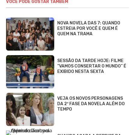
VOCÊ PODE GOSTAR TAMBÉM
NOVA NOVELA DAS 7: QUANDO
ESTREIA POR VOCÊ E QUEM É
QUEM NA TRAMA
SESSÃO DA TARDE HOJE: FILME
“VAMOS CONSERTAR O MUNDO” É
EXIBIDO NESTA SEXTA
VEJA OS NOVOS PERSONAGENS
DA 2ª FASE DA NOVELA ALÉM DO
TEMPO