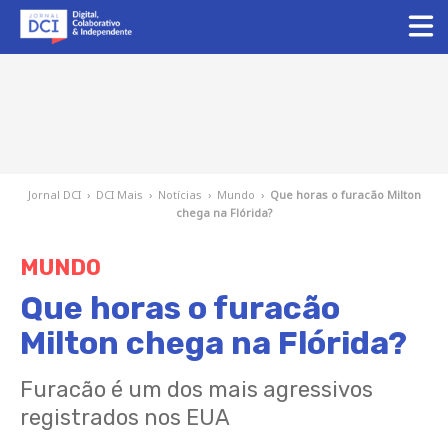
Jornal DCI
›
DCI Mais
›
Notícias
›
Mundo
›
Que horas o furacão Milton
chega na Flórida?
MUNDO
Que horas o furacão
Milton chega na Flórida?
Furacão é um dos mais agressivos
registrados nos EUA