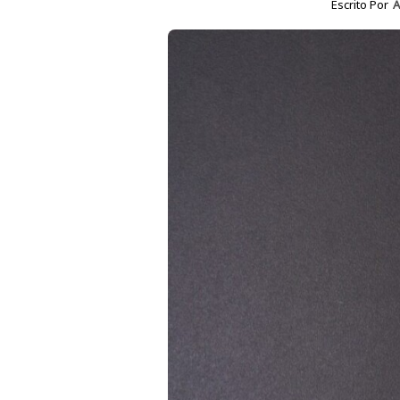
Escrito Por
A