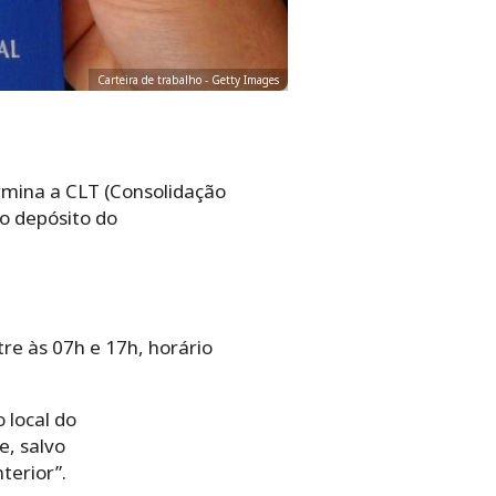
Carteira de trabalho - Getty Images
rmina a CLT (Consolidação
 o depósito do
re às 07h e 17h, horário
 local do
e, salvo
terior”.