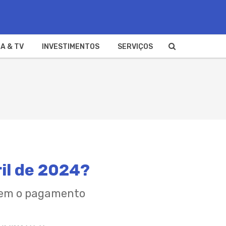
A & TV
INVESTIMENTOS
SERVIÇOS
ril de 2024?
erem o pagamento