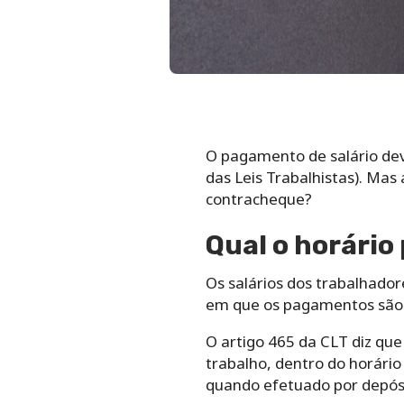
O pagamento de salário dev
das Leis Trabalhistas). Mas
contracheque?
Qual o horário
Os salários dos trabalhado
em que os pagamentos são 
O artigo 465 da CLT diz que
trabalho, dentro do horári
quando efetuado por depósi