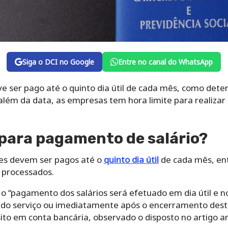
Siga o DCI no Google
Entre no canal do WhatsApp
e ser pago até o quinto dia útil de cada mês, como dete
 além da data, as empresas tem hora limite para realizar
 para pagamento de salário?
res devem ser pagos até o
quinto dia útil
de cada mês, ent
processados.
 o “pagamento dos salários será efetuado em dia útil e no
o do serviço ou imediatamente após o encerramento dest
to em conta bancária, observado o disposto no artigo an