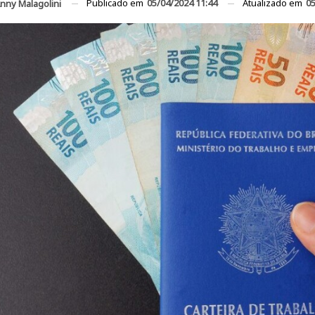
Publicado em
05/04/2024 11:44
Atualizado em
05
nny Malagolini