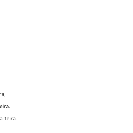
ra;
eira.
a-feira.