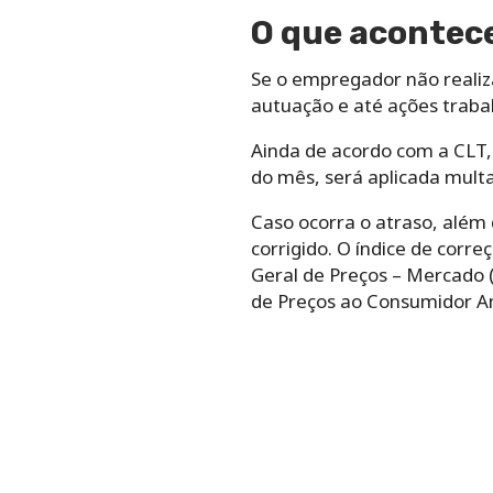
O que acontece 
Se o empregador não realiz
autuação e até ações traba
Ainda de acordo com a CLT, 
do mês, será aplicada multa
Caso ocorra o atraso, além 
corrigido. O índice de corr
Geral de Preços – Mercado (
de Preços ao Consumidor Am