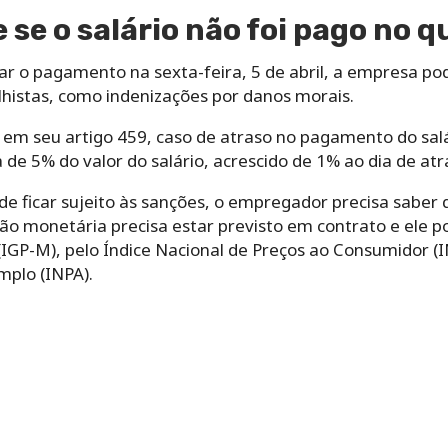
se o salário não foi pago no qu
ar o pagamento na sexta-feira, 5 de abril, a empresa p
lhistas, como indenizações por danos morais.
em seu artigo 459, caso de atraso no pagamento do salár
 de 5% do valor do salário, acrescido de 1% ao dia de atr
de ficar sujeito às sanções, o empregador precisa saber q
eção monetária precisa estar previsto em contrato e ele 
IGP-M), pelo Índice Nacional de Preços ao Consumidor (I
plo (INPA).