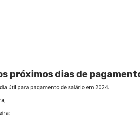
os próximos dias de pagament
dia útil para pagamento de salário em 2024.
ra;
eira;