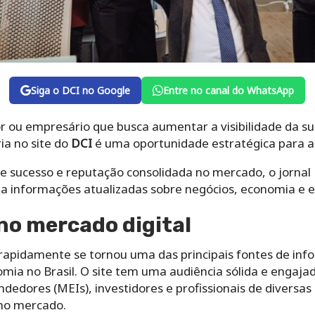
Siga o DCI no Google
Entre no canal do WhatsApp
 ou empresário que busca aumentar a visibilidade da s
ia no site do
DCI
é uma oportunidade estratégica para al
e sucesso e reputação consolidada no mercado, o jornal
ja informações atualizadas sobre negócios, economia e
 no mercado digital
 rapidamente se tornou uma das principais fontes de inf
a no Brasil. O site tem uma audiência sólida e engaja
edores (MEIs), investidores e profissionais de diversas
 no mercado.