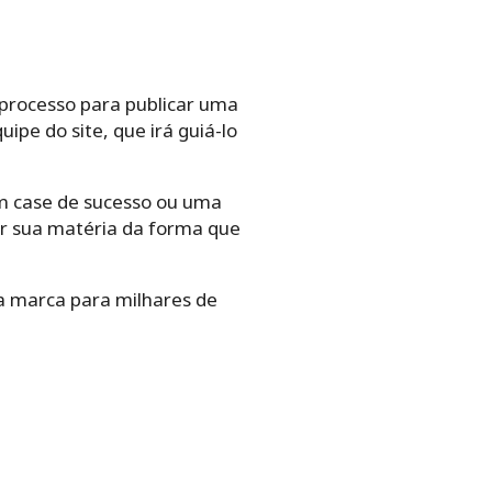
 processo para publicar uma
ipe do site, que irá guiá-lo
um case de sucesso ou uma
ar sua matéria da forma que
ua marca para milhares de