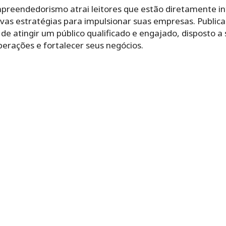
preendedorismo atrai leitores que estão diretamente in
as estratégias para impulsionar suas empresas. Public
e de atingir um público qualificado e engajado, disposto 
perações e fortalecer seus negócios.