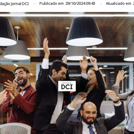
Publicado em
29/10/2024 09:43
Atualizado em
dação Jornal DCI