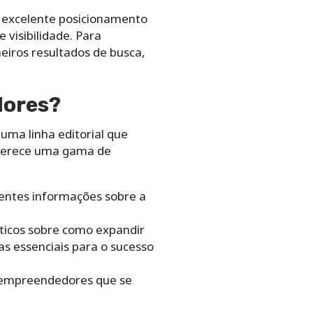
 excelente posicionamento
 visibilidade. Para
eiros resultados de busca,
dores?
uma linha editorial que
oferece uma gama de
centes informações sobre a
áticos sobre como expandir
as essenciais para o sucesso
 empreendedores que se