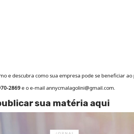
o e descubra como sua empresa pode se beneficiar ao p
970-2869
e o e-mail
annycmalagolini@gmail.com
.
publicar sua matéria aqui