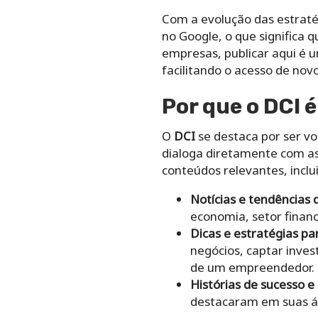
Com a evolução das estraté
no Google, o que significa q
empresas, publicar aqui é 
facilitando o acesso de novo
Por que o
DCI
é
O
DCI
se destaca por ser vo
dialoga diretamente com as
conteúdos relevantes, inclu
Notícias e tendências
economia, setor financ
Dicas e estratégias 
negócios, captar inves
de um empreendedor.
Histórias de sucesso e
destacaram em suas áre