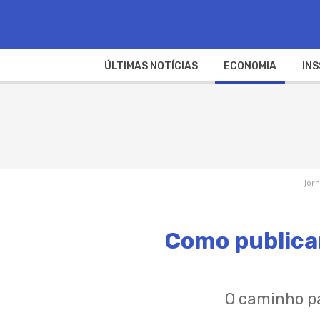
ÚLTIMAS NOTÍCIAS
ECONOMIA
INS
Jorn
Como publicar
O caminho pa