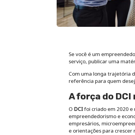
Se você é um empreendedor
serviço, publicar uma matér
Com uma longa trajetória d
referência para quem dese
A força do DCI
O
DCI
foi criado em 2020 e
empreendedorismo e economi
empresários, microempreend
e orientações para crescer