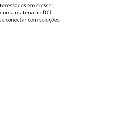
teressados em crescer,
ar uma matéria no
DCI
a se conectar com soluções