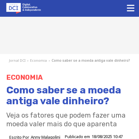
Jornal DCI
›
Economia
›
Como saber se a moeda antiga vale dinheiro?
ECONOMIA
Como saber se a moeda
antiga vale dinheiro?
Veja os fatores que podem fazer uma
moeda valer mais do que aparenta
Publicado em
18/08/2025 10:47
Escrito Por
Anny Malagolini