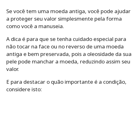
Se você tem uma moeda antiga, você pode ajudar
a proteger seu valor simplesmente pela forma
como você a manuseia.
A dica é para que se tenha cuidado especial para
não tocar na face ou no reverso de uma moeda
antiga e bem preservada, pois a oleosidade da sua
pele pode manchar a moeda, reduzindo assim seu
valor.
E para destacar o quão importante é a condição,
considere isto: