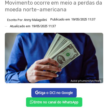
Movimento ocorre em meio a perdas da
moeda norte-americana
Publicado em
19/05/2025 11:37
Escrito Por
Anny Malagolini
Atualizado em
19/05/2025 11:37
Aukid phumsirichat/Pexels
Siga o DCI no Google
Entre no canal do WhatsApp