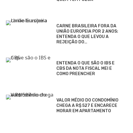
CARNE BRASILEIRA FORA DA
UNIÃO EUROPEIA POR 2 ANOS:
ENTENDA O QUE LEVOU A
REJEIÇÃO DO…
ENTENDA O QUE SÃO O IBS E
CBS DA NOTA FISCAL MEI E
COMO PREENCHER
VALOR MÉDIO DO CONDOMÍNIO
CHEGA A R$ 527 E ENCARECE
MORAR EM APARTAMENTO