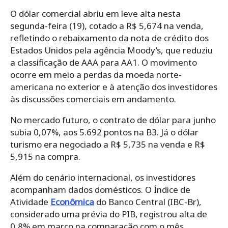
O dólar comercial abriu em leve alta nesta
segunda-feira (19), cotado a R$ 5,674 na venda,
refletindo o rebaixamento da nota de crédito dos
Estados Unidos pela agência Moody’s, que reduziu
a classificação de AAA para AA1. O movimento
ocorre em meio a perdas da moeda norte-
americana no exterior e à atenção dos investidores
às discussões comerciais em andamento.
No mercado futuro, o contrato de dólar para junho
subia 0,07%, aos 5.692 pontos na B3. Já o dólar
turismo era negociado a R$ 5,735 na venda e R$
5,915 na compra.
Além do cenário internacional, os investidores
acompanham dados domésticos. O Índice de
Atividade
Econômica
do Banco Central (IBC-Br),
considerado uma prévia do PIB, registrou alta de
0,8% em março na comparação com o mês