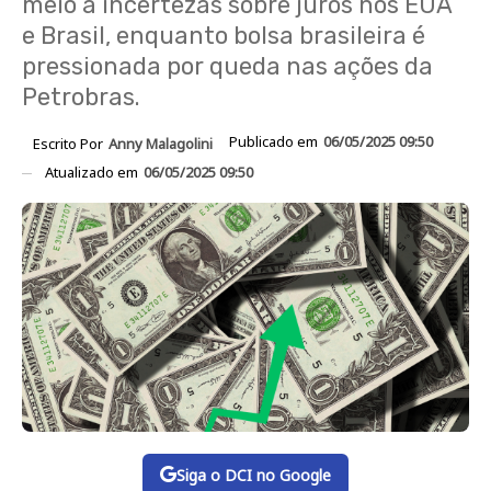
meio a incertezas sobre juros nos EUA
e Brasil, enquanto bolsa brasileira é
pressionada por queda nas ações da
Petrobras.
Publicado em
06/05/2025 09:50
Escrito Por
Anny Malagolini
Atualizado em
06/05/2025 09:50
Siga o DCI no Google