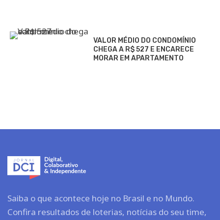
VALOR MÉDIO DO CONDOMÍNIO
CHEGA A R$ 527 E ENCARECE
MORAR EM APARTAMENTO
Saiba o que acontece hoje no Brasil e no Mundo.
Confira resultados de loterias, notícias do seu time,