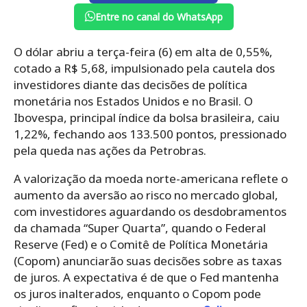
Entre no canal do WhatsApp
O dólar abriu a terça-feira (6) em alta de 0,55%,
cotado a R$ 5,68, impulsionado pela cautela dos
investidores diante das decisões de política
monetária nos Estados Unidos e no Brasil. O
Ibovespa, principal índice da bolsa brasileira, caiu
1,22%, fechando aos 133.500 pontos, pressionado
pela queda nas ações da Petrobras.
A valorização da moeda norte-americana reflete o
aumento da aversão ao risco no mercado global,
com investidores aguardando os desdobramentos
da chamada “Super Quarta”, quando o Federal
Reserve (Fed) e o Comitê de Política Monetária
(Copom) anunciarão suas decisões sobre as taxas
de juros. A expectativa é de que o Fed mantenha
os juros inalterados, enquanto o Copom pode