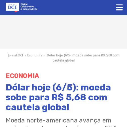
Jornal DCI
›
Economia
›
Dólar hoje (6/5): moeda sobe para R$ 5,68 com
cautela global
ECONOMIA
Dólar hoje (6/5): moeda
sobe para R$ 5,68 com
cautela global
Moeda norte-americana avança em