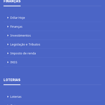
FINANÇAS
Dólar Hoje
Finanças
Investimentos
Legislação e Tributos
Imposto de renda
INSS
LOTERIAS
Loterias