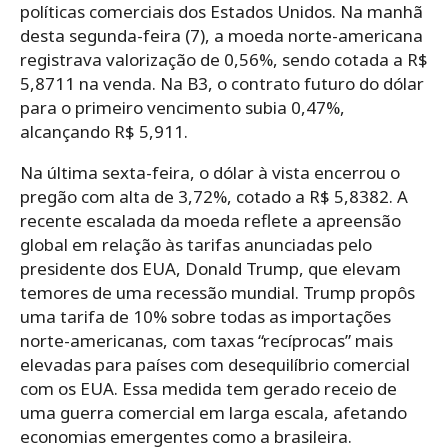
políticas comerciais dos Estados Unidos. Na manhã
desta segunda-feira (7), a moeda norte-americana
registrava valorização de 0,56%, sendo cotada a R$
5,8711 na venda. Na B3, o contrato futuro do dólar
para o primeiro vencimento subia 0,47%,
alcançando R$ 5,911.
Na última sexta-feira, o dólar à vista encerrou o
pregão com alta de 3,72%, cotado a R$ 5,8382. A
recente escalada da moeda reflete a apreensão
global em relação às tarifas anunciadas pelo
presidente dos EUA, Donald Trump, que elevam
temores de uma recessão mundial. Trump propôs
uma tarifa de 10% sobre todas as importações
norte-americanas, com taxas “recíprocas” mais
elevadas para países com desequilíbrio comercial
com os EUA. Essa medida tem gerado receio de
uma guerra comercial em larga escala, afetando
economias emergentes como a brasileira.