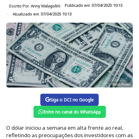
Publicado em
07/04/2025 10:13
Escrito Por
Anny Malagolini
Atualizado em
07/04/2025 10:13
Burst/Pexels
Siga o DCI no Google
Entre no canal do WhatsApp
O dólar iniciou a semana em alta frente ao real,
refletindo as preocupações dos investidores com as