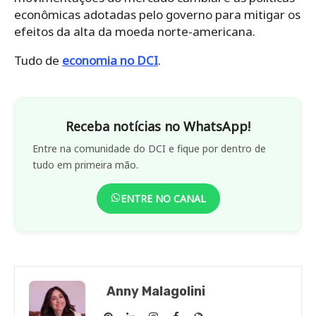
econômicas adotadas pelo governo para mitigar os
efeitos da alta da moeda norte-americana.​
Tudo de
economia no DCI
.
Receba notícias no WhatsApp!
Entre na comunidade do DCI e fique por dentro de
tudo em primeira mão.
ENTRE NO CANAL
Anny Malagolini
Anny
Anny
Anny
Anny
Site