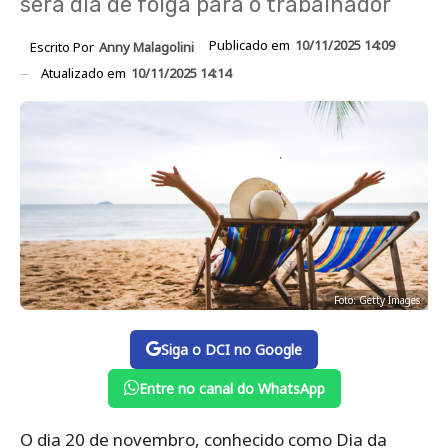
será dia de folga para o trabalhador
Publicado em
10/11/2025 14:09
Escrito Por
Anny Malagolini
Atualizado em
10/11/2025 14:14
Foto: Getty Images
Siga o DCI no Google
Entre no canal do WhatsApp
O dia 20 de novembro, conhecido como Dia da