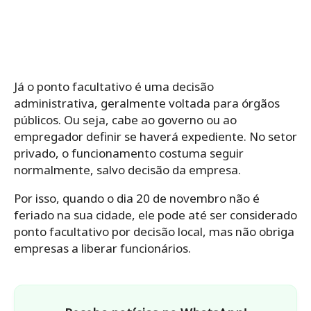
Já o ponto facultativo é uma decisão
administrativa, geralmente voltada para órgãos
públicos. Ou seja, cabe ao governo ou ao
empregador definir se haverá expediente. No setor
privado, o funcionamento costuma seguir
normalmente, salvo decisão da empresa.
Por isso, quando o dia 20 de novembro não é
feriado na sua cidade, ele pode até ser considerado
ponto facultativo por decisão local, mas não obriga
empresas a liberar funcionários.