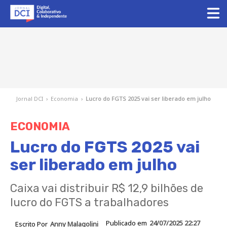
Jornal DCI
›
Economia
›
Lucro do FGTS 2025 vai ser liberado em julho
ECONOMIA
Lucro do FGTS 2025 vai
ser liberado em julho
Caixa vai distribuir R$ 12,9 bilhões de
lucro do FGTS a trabalhadores
Publicado em
24/07/2025 22:27
Escrito Por
Anny Malagolini