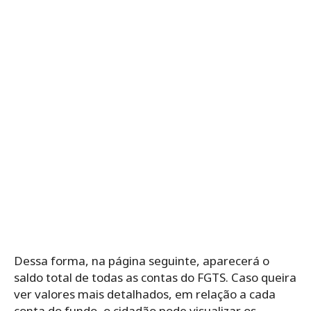
Dessa forma, na página seguinte, aparecerá o
saldo total de todas as contas do FGTS. Caso queira
ver valores mais detalhados, em relação a cada
conta do fundo, o cidadão pode visualizar os