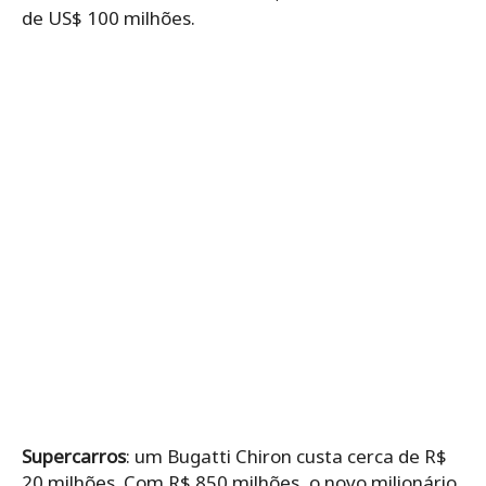
de US$ 100 milhões.
Supercarros
: um Bugatti Chiron custa cerca de R$
20 milhões. Com R$ 850 milhões, o novo milionário