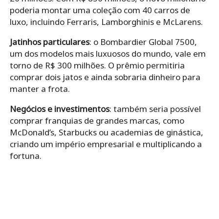
poderia montar uma coleção com 40 carros de
luxo, incluindo Ferraris, Lamborghinis e McLarens.
Jatinhos particulares
: o Bombardier Global 7500,
um dos modelos mais luxuosos do mundo, vale em
torno de R$ 300 milhões. O prêmio permitiria
comprar dois jatos e ainda sobraria dinheiro para
manter a frota.
Negócios e investimentos
: também seria possível
comprar franquias de grandes marcas, como
McDonald’s, Starbucks ou academias de ginástica,
criando um império empresarial e multiplicando a
fortuna.