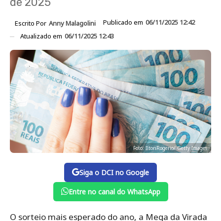
de 2025
Publicado em
06/11/2025 12:42
Escrito Por
Anny Malagolini
Atualizado em
06/11/2025 12:43
Foto: IltonRogerio/ Getty Images
Siga o DCI no Google
Entre no canal do WhatsApp
O sorteio mais esperado do ano, a Mega da Virada