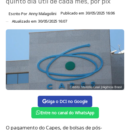
quinto dia útil de cada mês, por pix
Publicado em
30/05/2025 16:06
Escrito Por
Anny Malagolini
Atualizado em
30/05/2025 16:07
Crédito: Marcello Casal JrAgência Brasil
Siga o DCI no Google
Entre no canal do WhatsApp
O pagamento do Capes, de bolsas de pós-