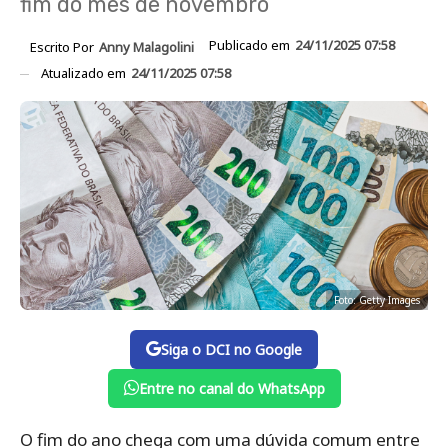
fim do mês de novembro
Publicado em
24/11/2025 07:58
Escrito Por
Anny Malagolini
Atualizado em
24/11/2025 07:58
Foto: Getty Images
Siga o DCI no Google
Entre no canal do WhatsApp
O fim do ano chega com uma dúvida comum entre