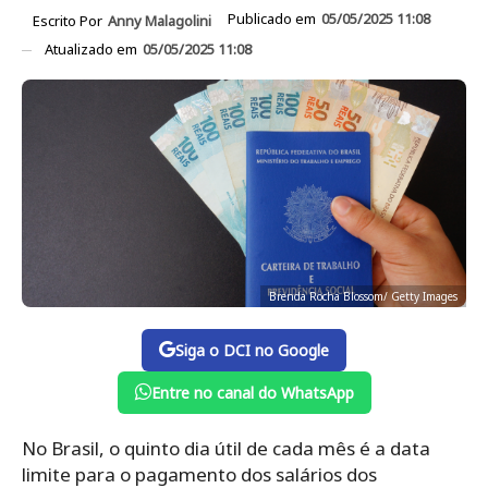
Publicado em
05/05/2025 11:08
Escrito Por
Anny Malagolini
Atualizado em
05/05/2025 11:08
Brenda Rocha Blossom/ Getty Images
Siga o DCI no Google
Entre no canal do WhatsApp
No Brasil, o quinto dia útil de cada mês é a data
limite para o pagamento dos salários dos