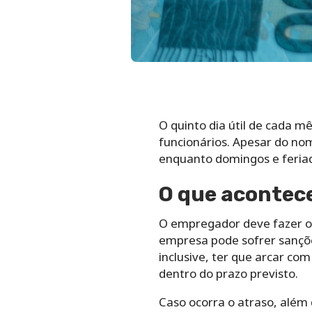
O quinto dia útil de cada 
funcionários. Apesar do nom
enquanto domingos e feriad
O que acontece 
O empregador deve fazer o p
empresa pode sofrer sançõe
inclusive, ter que arcar co
dentro do prazo previsto.
Caso ocorra o atraso, além 