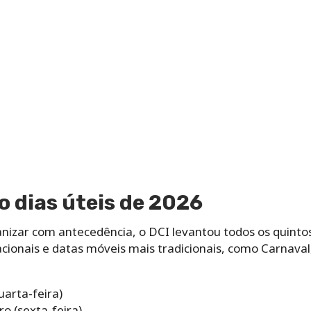
o dias úteis de 2026
izar com antecedência, o DCI levantou todos os quintos
cionais e datas móveis mais tradicionais, como Carnaval,
uarta-feira)
ro (sexta-feira)