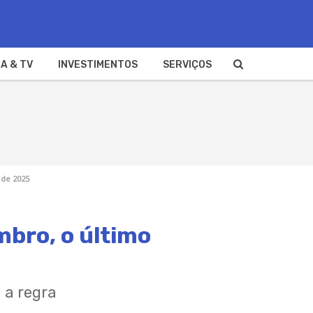
A & TV
INVESTIMENTOS
SERVIÇOS
 de 2025
mbro, o último
 a regra