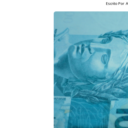
Escrito Por
A