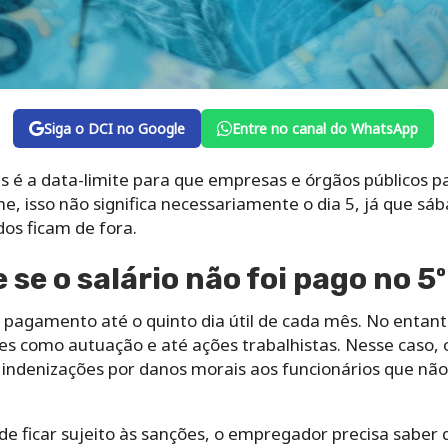
Siga o DCI no Google
Entre no canal do WhatsApp
mês é a data-limite para que empresas e órgãos públicos
e, isso não significa necessariamente o dia 5, já que sá
os ficam de fora.
se o salário não foi pago no 5º 
agamento até o quinto dia útil de cada mês. No entanto,
s como autuação e até ações trabalhistas. Nesse caso,
m indenizações por danos morais aos funcionários que nã
de ficar sujeito às sanções, o empregador precisa saber q