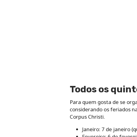
Todos os quint
Para quem gosta de se organ
considerando os feriados na
Corpus Christi.
Janeiro: 7 de janeiro (q
Fevereiro: 6 de feverei