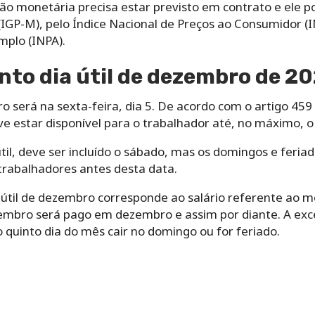
eção monetária precisa estar previsto em contrato e ele 
IGP-M), pelo Índice Nacional de Preços ao Consumidor (I
plo (INPA).
nto dia útil de dezembro de 2
ro será na sexta-feira, dia 5. De acordo com o artigo 459
ve estar disponível para o trabalhador até, no máximo, o q
til, deve ser incluído o sábado, mas os domingos e feriad
rabalhadores antes desta data.
til de dezembro corresponde ao salário referente ao mês
embro será pago em dezembro e assim por diante. A exc
 quinto dia do mês cair no domingo ou for feriado.