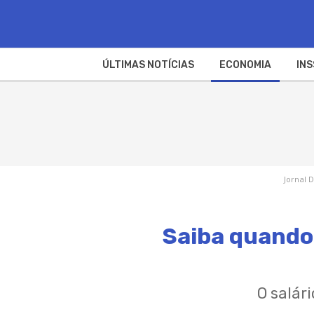
ÚLTIMAS NOTÍCIAS
ECONOMIA
INS
Jornal D
Saiba quando 
O salár