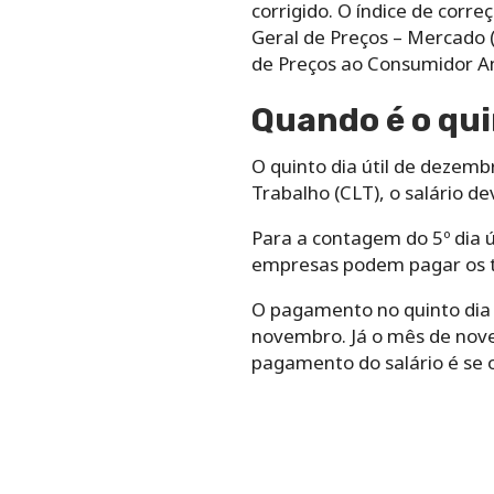
corrigido. O índice de corr
Geral de Preços – Mercado (
de Preços ao Consumidor Am
Quando é o qui
O quinto dia útil de dezemb
Trabalho (CLT), o salário de
Para a contagem do 5º dia ú
empresas podem pagar os t
O pagamento no quinto dia ú
novembro. Já o mês de nov
pagamento do salário é se o