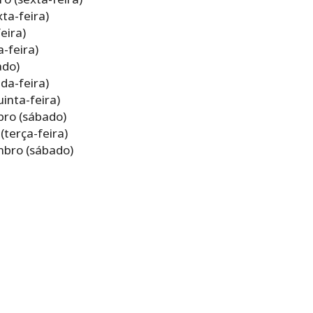
ta-feira)
feira)
-feira)
ado)
nda-feira)
inta-feira)
bro (sábado)
(terça-feira)
bro (sábado)