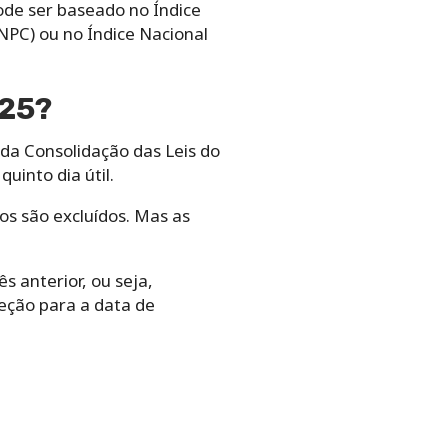
pode ser baseado no Índice
NPC) ou no Índice Nacional
025?
 da Consolidação das Leis do
uinto dia útil.
os são excluídos. Mas as
 anterior, ou seja,
eção para a data de