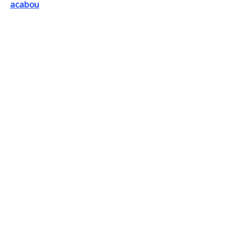
acabou