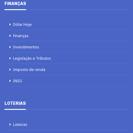
FINANÇAS
Dólar Hoje
Finanças
Investimentos
Legislação e Tributos
Imposto de renda
INSS
LOTERIAS
Loterias