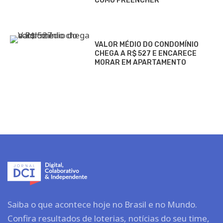
COMO PREENCHER
VALOR MÉDIO DO CONDOMÍNIO
CHEGA A R$ 527 E ENCARECE
MORAR EM APARTAMENTO
Saiba o que acontece hoje no Brasil e no Mundo.
Confira resultados de loterias, notícias do seu time,