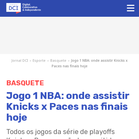
Jornal DCI
›
Esporte
›
Basquete
›
Jogo 1 NBA: onde assistir Knicks x
Paces nas finais hoje
BASQUETE
Jogo 1 NBA: onde assistir
Knicks x Paces nas finais
hoje
Todos os jogos da série de playoffs