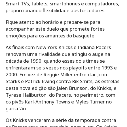
Smart TVs, tablets, smartphones e computadores,
proporcionando flexibilidade aos torcedores.
Fique atento ao horário e prepare-se para
acompanhar este duelo que promete fortes
emoções para os amantes do basquete.
As finais com New York Knicks e Indiana Pacers
renovam uma rivalidade que atingiu o auge na
década de 1990, quando esses dois times se
enfrentaram seis vezes nos playoffs entre 1993 e
2000. Em vez de Reggie Miller enfrentar John
Starks e Patrick Ewing contra Rik Smits, as estrelas
desta nova edição são Jalen Brunson, do Knicks, e
Tyrese Haliburton, do Pacers, no perímetro, com
os pivôs Karl-Anthony Towns e Myles Turner no
garrafão.
Os Knicks venceram a série da temporada contra
os Pacers este ano, por dois jogos a um. Os Knicks