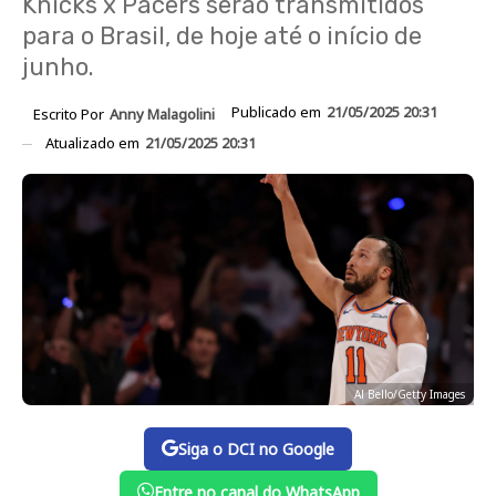
Knicks x Pacers serão transmitidos
para o Brasil, de hoje até o início de
junho.
Publicado em
21/05/2025 20:31
Escrito Por
Anny Malagolini
Atualizado em
21/05/2025 20:31
Al Bello/Getty Images
Siga o DCI no Google
Entre no canal do WhatsApp