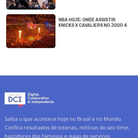
NBA HOJE: ONDE ASSISTIR
KNICKS X CAVALIERS NO JOGO 4
Saiba o que acontece hoje no Brasil e no Mundo.
Confira resultados de loterias, notícias do seu time,
bastidores dos famosos e guias de serviços.