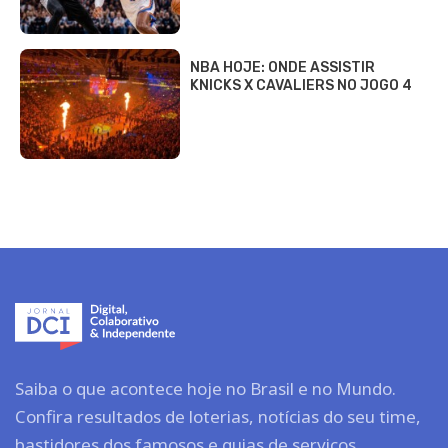
NBA HOJE: ONDE ASSISTIR
KNICKS X CAVALIERS NO JOGO 4
Saiba o que acontece hoje no Brasil e no Mundo.
Confira resultados de loterias, notícias do seu time,
bastidores dos famosos e guias de serviços.