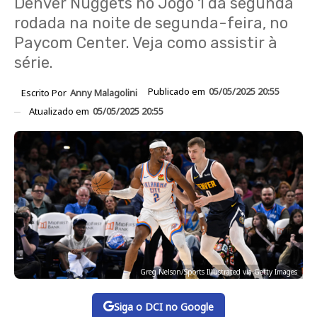
Denver Nuggets no Jogo 1 da segunda
rodada na noite de segunda-feira, no
Paycom Center. Veja como assistir à
série.
Publicado em
05/05/2025 20:55
Escrito Por
Anny Malagolini
Atualizado em
05/05/2025 20:55
Greg Nelson/Sports Illustrated via Getty Images
Siga o DCI no Google