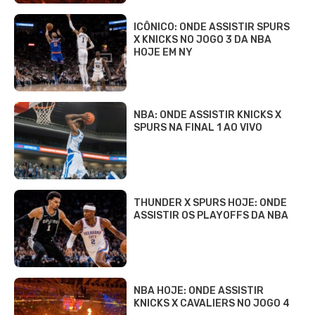
ICÔNICO: ONDE ASSISTIR SPURS
X KNICKS NO JOGO 3 DA NBA
HOJE EM NY
NBA: ONDE ASSISTIR KNICKS X
SPURS NA FINAL 1 AO VIVO
THUNDER X SPURS HOJE: ONDE
ASSISTIR OS PLAYOFFS DA NBA
NBA HOJE: ONDE ASSISTIR
KNICKS X CAVALIERS NO JOGO 4