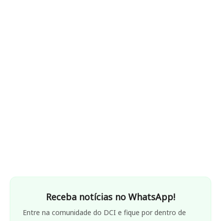
Receba notícias no WhatsApp!
Entre na comunidade do DCI e fique por dentro de