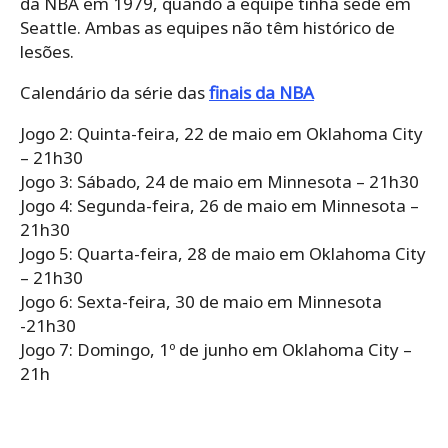
da NBA em 1979, quando a equipe tinha sede em
Seattle. Ambas as equipes não têm histórico de
lesões.
Calendário da série das
finais da NBA
Jogo 2: Quinta-feira, 22 de maio em Oklahoma City
– 21h30
Jogo 3: Sábado, 24 de maio em Minnesota – 21h30
Jogo 4: Segunda-feira, 26 de maio em Minnesota –
21h30
Jogo 5: Quarta-feira, 28 de maio em Oklahoma City
– 21h30
Jogo 6: Sexta-feira, 30 de maio em Minnesota
-21h30
Jogo 7: Domingo, 1º de junho em Oklahoma City –
21h