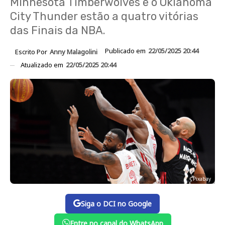
Minnesota Timberwolves e o Oklahoma
City Thunder estão a quatro vitórias
das Finais da NBA.
Publicado em
22/05/2025 20:44
Escrito Por
Anny Malagolini
Atualizado em
22/05/2025 20:44
Pixabay
Siga o DCI no Google
Entre no canal do WhatsApp