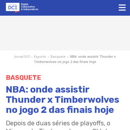
Jornal DCI
›
Esporte
›
Basquete
›
NBA: onde assistir Thunder x
Timberwolves no jogo 2 das finais hoje
BASQUETE
NBA: onde assistir
Thunder x Timberwolves
no jogo 2 das finais hoje
Depois de duas séries de playoffs, o