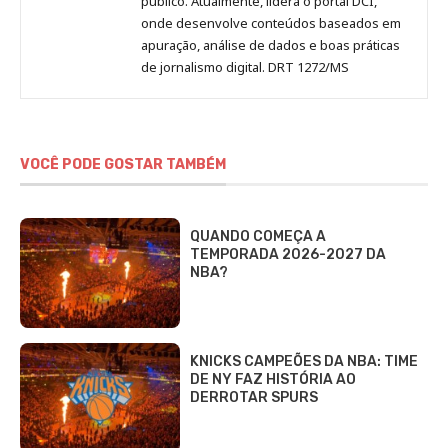
público. Atualmente, lidera o portal DCI,
onde desenvolve conteúdos baseados em
apuração, análise de dados e boas práticas
de jornalismo digital. DRT 1272/MS
VOCÊ PODE GOSTAR TAMBÉM
QUANDO COMEÇA A
TEMPORADA 2026-2027 DA
NBA?
KNICKS CAMPEÕES DA NBA: TIME
DE NY FAZ HISTÓRIA AO
DERROTAR SPURS