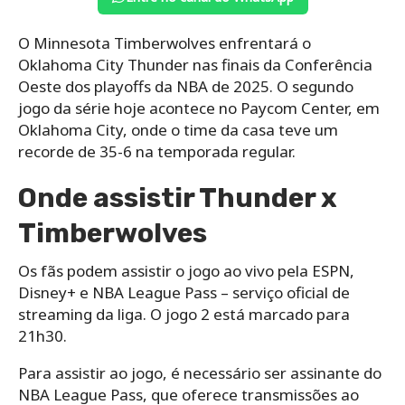
O Minnesota Timberwolves enfrentará o
Oklahoma City Thunder nas finais da Conferência
Oeste dos playoffs da NBA de 2025. O segundo
jogo da série hoje acontece no Paycom Center, em
Oklahoma City, onde o time da casa teve um
recorde de 35-6 na temporada regular.
Onde assistir Thunder x
Timberwolves
Os fãs podem assistir o jogo ao vivo pela ESPN,
Disney+ e NBA League Pass – serviço oficial de
streaming da liga. O jogo 2 está marcado para
21h30.
Para assistir ao jogo, é necessário ser assinante do
NBA League Pass, que oferece transmissões ao