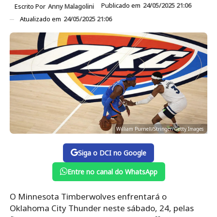
Publicado em
24/05/2025 21:06
Escrito Por
Anny Malagolini
Atualizado em
24/05/2025 21:06
William Purnell/Stringer/Getty Images
Siga o DCI no Google
Entre no canal do WhatsApp
O Minnesota Timberwolves enfrentará o
Oklahoma City Thunder neste sábado, 24, pelas