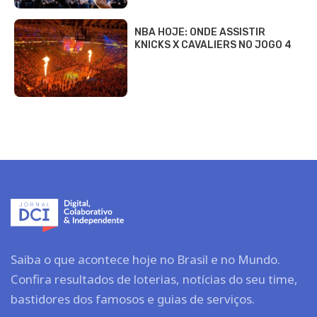
NBA HOJE: ONDE ASSISTIR
KNICKS X CAVALIERS NO JOGO 4
Saiba o que acontece hoje no Brasil e no Mundo.
Confira resultados de loterias, notícias do seu time,
bastidores dos famosos e guias de serviços.