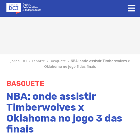
Jornal DCI
›
Esporte
›
Basquete
›
NBA: onde assistir Timberwolves x
Oklahoma no jogo 3 das finais
BASQUETE
NBA: onde assistir
Timberwolves x
Oklahoma no jogo 3 das
finais