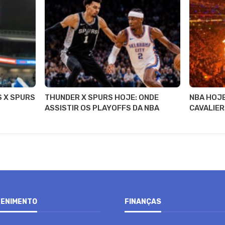
S X SPURS
THUNDER X SPURS HOJE: ONDE
NBA HOJE
ASSISTIR OS PLAYOFFS DA NBA
CAVALIER
ENIMENTO
FINANÇAS