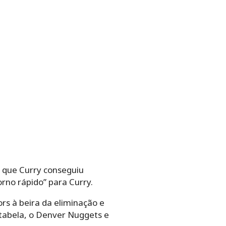
a que Curry conseguiu
rno rápido” para Curry.
rs à beira da eliminação e
 tabela, o Denver Nuggets e