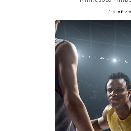
Escrito Por
A