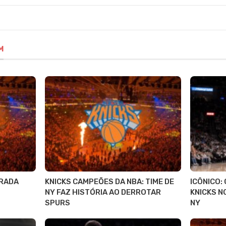
M
RADA
KNICKS CAMPEÕES DA NBA: TIME DE
ICÔNICO:
NY FAZ HISTÓRIA AO DERROTAR
KNICKS N
SPURS
NY