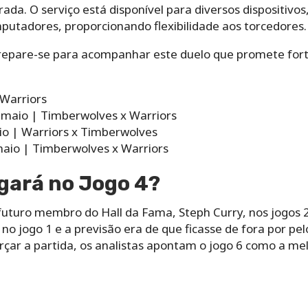
ada. O serviço está disponível para diversos dispositivos
putadores, proporcionando flexibilidade aos torcedores.
prepare-se para acompanhar este duelo que promete for
Warriors
e maio | Timberwolves x Warriors
io | Warriors x Timberwolves
 maio | Timberwolves x Warriors
gará no Jogo 4?
futuro membro do Hall da Fama, Steph Curry, nos jogos 2
 no jogo 1 e a previsão era de que ficasse de fora por 
rçar a partida, os analistas apontam o jogo 6 como a me