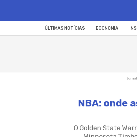
ÚLTIMAS NOTÍCIAS
ECONOMIA
INS
Jornal
NBA: onde as
O Golden State War
Minnesota Timber