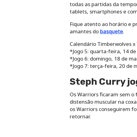
todas as partidas da tempor
tablets, smartphones e com
Fique atento ao horário e 
amantes do
basquete
.
Calendário Timberwolves x 
*Jogo 5: quarta-feira, 14 d
*Jogo 6: domingo, 18 de ma
*Jogo 7: terça-feira, 20 de
Steph Curry jo
Os Warriors ficaram sem o 
distensão muscular na coxa
os Warriors conseguirem fo
retornar.