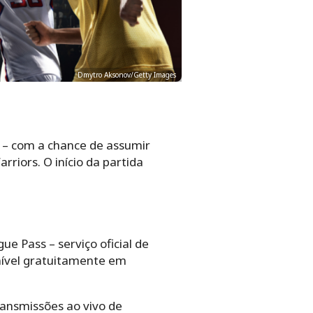
Dmytro Aksonov/Getty Images
 – com a chance de assumir
riors. O início da partida
e Pass – serviço oficial de
ponível gratuitamente em
ansmissões ao vivo de