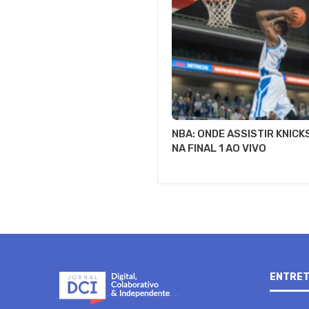
NBA: ONDE ASSISTIR KNICK
NA FINAL 1 AO VIVO
ENTRET