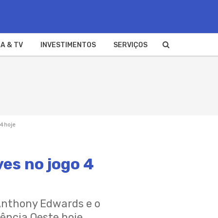
A & TV
INVESTIMENTOS
SERVIÇOS
4 hoje
ves no jogo 4
Anthony Edwards e o
ência Oeste hoje.