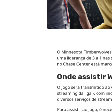
O Minnesota Timberwolves c
uma liderança de 3 a 1 nas 
no Chase Center está marcad
Onde assistir 
O jogo será transmitido ao 
streaming da liga -, com iní
diversos serviços de stream
Para assistir ao jogo, é nec