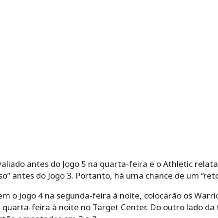
aliado antes do Jogo 5 na quarta-feira e o Athletic relat
so” antes do Jogo 3. Portanto, há uma chance de um “reto
 o Jogo 4 na segunda-feira à noite, colocarão os Warrio
 quarta-feira à noite no Target Center. Do outro lado da