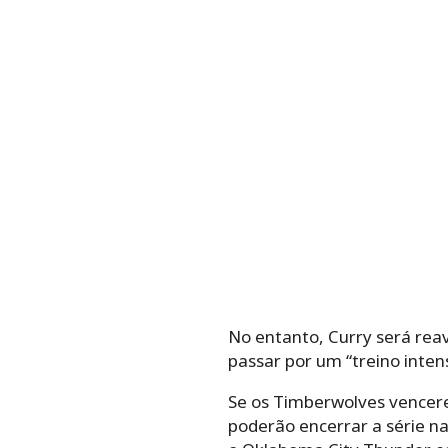
No entanto, Curry será reav
passar por um “treino inten
Se os Timberwolves vencerem
poderão encerrar a série na