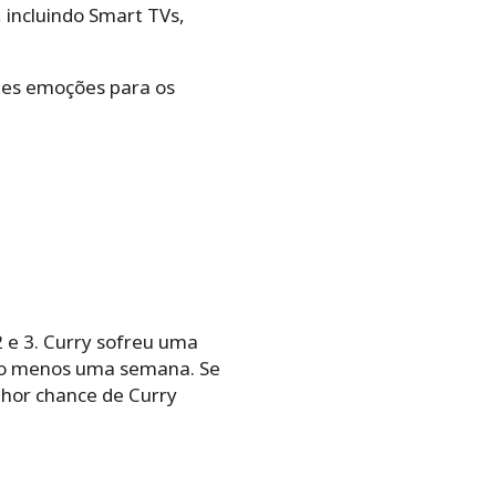
, incluindo Smart TVs,
tes emoções para os
 e 3. Curry sofreu uma
pelo menos uma semana. Se
lhor chance de Curry