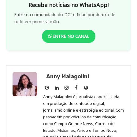
Receba notícias no WhatsApp!
Entre na comunidade do DCI e fique por dentro de
tudo em primeira mão.
ENTRE NO CANAL
Anny Malagolini
Anny
Anny
Anny
Anny
Site
Malagolini
Malagolini
Malagolini
Malagolini
de
Anny Malagolini é jornalista especializada
no
no
no
no
Anny
em produção de conteúdo digital,
Pinterest
LinkedIn
Instagram
Facebook
Malagolini
jornalismo online e estratégia editorial. Com
passagem por veículos de comunicação
como Campo Grande News, Correio do
Estado, Midiamax, Yahoo e Tempo Novo,
acumula experiência na cobertura de