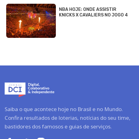
NBA HOJE: ONDE ASSISTIR
KNICKS X CAVALIERS NO JOGO 4
Saiba o que acontece hoje no Brasil e no Mundo.
Confira resultados de loterias, notícias do seu time,
bastidores dos famosos e guias de serviços.