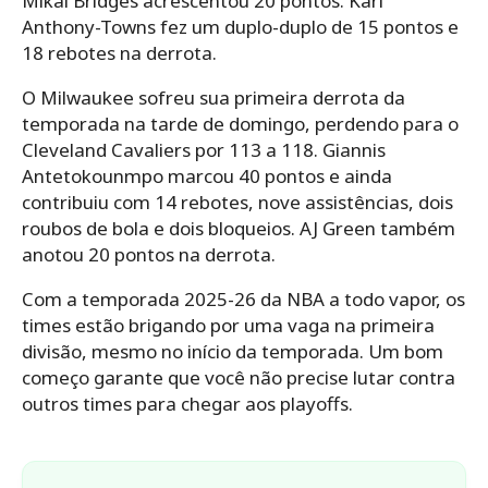
Mikal Bridges acrescentou 20 pontos. Karl
Anthony-Towns fez um duplo-duplo de 15 pontos e
18 rebotes na derrota.
O Milwaukee sofreu sua primeira derrota da
temporada na tarde de domingo, perdendo para o
Cleveland Cavaliers por 113 a 118. Giannis
Antetokounmpo marcou 40 pontos e ainda
contribuiu com 14 rebotes, nove assistências, dois
roubos de bola e dois bloqueios. AJ Green também
anotou 20 pontos na derrota.
Com a temporada 2025-26 da NBA a todo vapor, os
times estão brigando por uma vaga na primeira
divisão, mesmo no início da temporada. Um bom
começo garante que você não precise lutar contra
outros times para chegar aos playoffs.