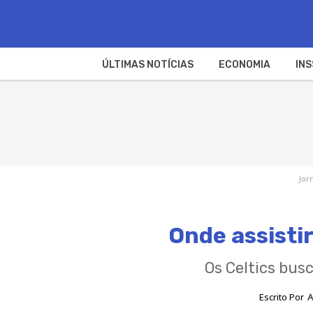
ÚLTIMAS NOTÍCIAS
ECONOMIA
INS
Jor
Onde assistir
Os Celtics bus
Escrito Por
A