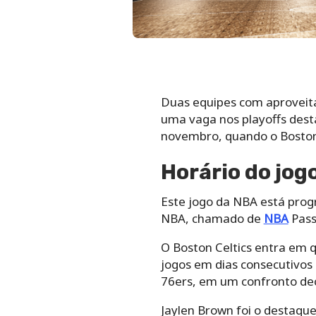
Duas equipes com aproveit
uma vaga nos playoffs dest
novembro, quando o Boston 
Horário do jogo
Este jogo da NBA está prog
NBA, chamado de
NBA
Pass,
O Boston Celtics entra em 
jogos em dias consecutivos 
76ers, em um confronto dec
Jaylen Brown foi o destaque