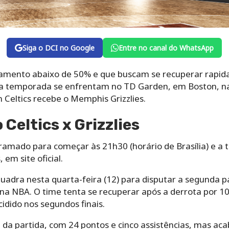
Siga o DCI no Google
Entre no canal do WhatsApp
amento abaixo de 50% e que buscam se recuperar rapid
a temporada se enfrentam no TD Garden, em Boston, na 
Celtics recebe o Memphis Grizzlies.
 Celtics x Grizzlies
ramado para começar às 21h30 (horário de Brasília) e a 
 em site oficial.
quadra nesta quarta-feira (12) para disputar a segunda 
na NBA. O time tenta se recuperar após a derrota por 10
idido nos segundos finais.
 da partida, com 24 pontos e cinco assistências, mas ac