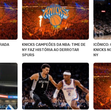
RADA
KNICKS CAMPEÕES DA NBA: TIME DE
ICÔNICO:
NY FAZ HISTÓRIA AO DERROTAR
KNICKS N
SPURS
NY