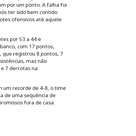
am por um ponto. A falha foi
pós ter sido bem contido
otes ofensivos até aquele
tes por 53 a 44 e
 banco, com 17 pontos,
, que registrou 8 pontos, 7
ssistências, mas não
 e 7 derrotas na
 um recorde de 4-8, o time
ida de uma sequência de
romissos fora de casa.