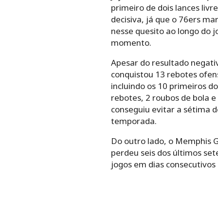
primeiro de dois lances liv
decisiva, já que o 76ers m
nesse quesito ao longo do j
momento.
Apesar do resultado negati
conquistou 13 rebotes ofen
incluindo os 10 primeiros d
rebotes, 2 roubos de bola e
conseguiu evitar a sétima 
temporada.
Do outro lado, o Memphis 
perdeu seis dos últimos se
jogos em dias consecutivo