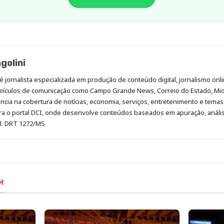
golini
é jornalista especializada em produção de conteúdo digital, jornalismo onli
eículos de comunicação como Campo Grande News, Correio do Estado, Mi
cia na cobertura de notícias, economia, serviços, entretenimento e temas 
era o portal DCI, onde desenvolve conteúdos baseados em apuração, análi
al. DRT 1272/MS
M