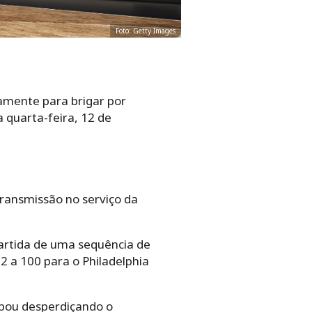
Foto: Getty Images
amente para brigar por
quarta-feira, 12 de
transmissão no serviço da
partida de uma sequência de
2 a 100 para o Philadelphia
abou desperdiçando o