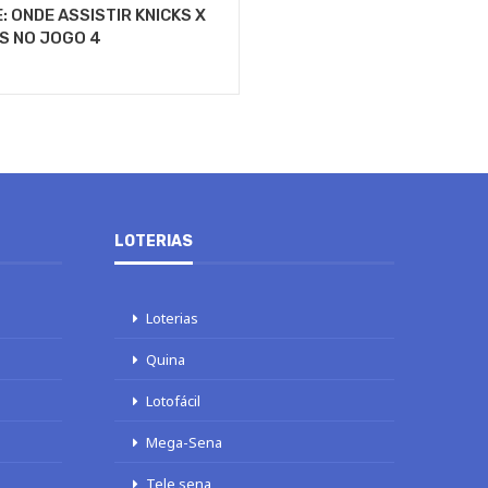
: ONDE ASSISTIR KNICKS X
S NO JOGO 4
LOTERIAS
Loterias
Quina
Lotofácil
Mega-Sena
Tele sena