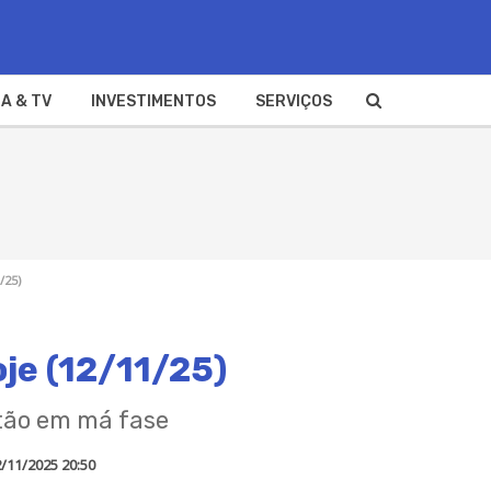
A & TV
INVESTIMENTOS
SERVIÇOS
/25)
oje (12/11/25)
stão em má fase
/11/2025 20:50