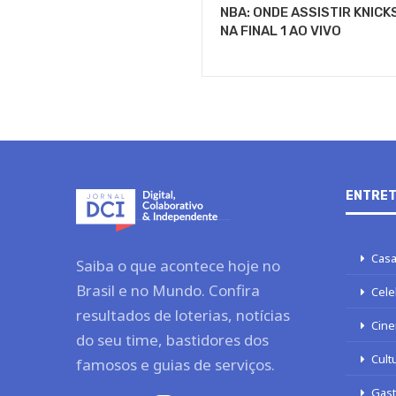
NBA: ONDE ASSISTIR KNICK
NA FINAL 1 AO VIVO
ENTRET
Casa
Saiba o que acontece hoje no
Brasil e no Mundo. Confira
Cele
resultados de loterias, notícias
Cine
do seu time, bastidores dos
Cult
famosos e guias de serviços.
Gas