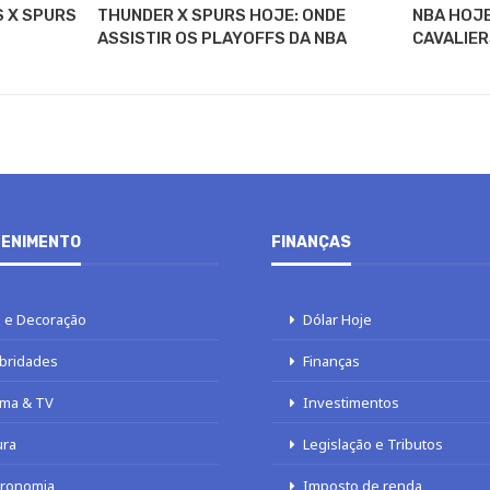
S X SPURS
THUNDER X SPURS HOJE: ONDE
NBA HOJE
ASSISTIR OS PLAYOFFS DA NBA
CAVALIER
ENIMENTO
FINANÇAS
 e Decoração
Dólar Hoje
bridades
Finanças
ma & TV
Investimentos
ura
Legislação e Tributos
tronomia
Imposto de renda