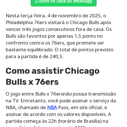
Entre no canal do WhatsApp
Nesta terça-feira, 4 de novembro de 2025, o
Philadelphia 76ers visitará o Chicago Bulls após
vencer três jogos consecutivos fora de casa. Os
Bulls são favoritos por apenas 1,5 ponto no
confronto contra os 76ers, que promete ser
bastante equilibrado. O total de pontos previsto
para a partida é de 240,5.
Como assistir Chicago
Bulls x 76ers
O jogo entre Bulls x 76ersnão possui transmissão
na TV. Entretanto, você pode assinar o serviço da
NBA, chamado de
NBA
Pass, em site oficial, e
assinar de acordo com os valores disponíveis. A
partida começa às 22h (horário de Brasília) na