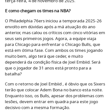
terça-feira, 4 de novembro de 2025.
E como chegam os times na NBA?
O Philadelphia 76ers iniciou a temporada 2025-26
envolto em dúvidas após a má atuação do ano
anterior, mas calou os críticos com cinco vitórias em
seus seis primeiros jogos. Agora, a equipe viaja
para Chicago para enfrentar o Chicago Bulls, que
está em ótima fase. Com ambos os times jogando
muito bem, algo terá que ceder, e muito
dependerá da condição física de Joel Embiid. Será
que o jogador de 31 anos está pronto para a
batalha?
Com o retorno de Joel Embiid , é óbvio que os Sixers
terão que colocar Adem Bona no banco esta noite.
Enquanto isso, os Bulls, apesar dos problemas com
lesões, devem entrar em quadra para este jogo
decisivo com a mesma formação.