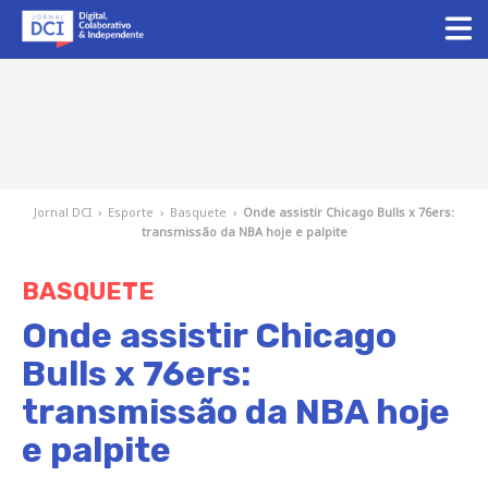
Jornal DCI
›
Esporte
›
Basquete
›
Onde assistir Chicago Bulls x 76ers:
transmissão da NBA hoje e palpite
BASQUETE
Onde assistir Chicago
Bulls x 76ers:
transmissão da NBA hoje
e palpite