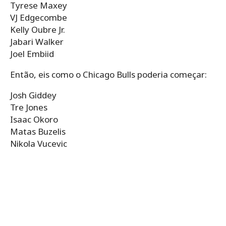
Tyrese Maxey
VJ Edgecombe
Kelly Oubre Jr.
Jabari Walker
Joel Embiid
Então, eis como o Chicago Bulls poderia começar:
Josh Giddey
Tre Jones
Isaac Okoro
Matas Buzelis
Nikola Vucevic