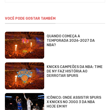
VOCÊ PODE GOSTAR TAMBÉM
QUANDO COMEÇA A
TEMPORADA 2026-2027 DA
NBA?
KNICKS CAMPEÕES DA NBA: TIME
DE NY FAZ HISTÓRIA AO
DERROTAR SPURS
ICÔNICO: ONDE ASSISTIR SPURS
X KNICKS NO JOGO 3 DA NBA
HOJE EM NY