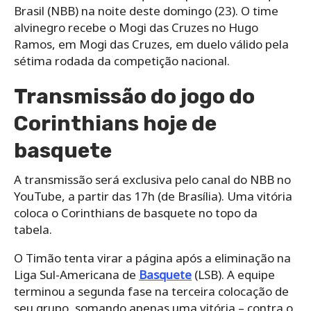
Brasil (NBB) na noite deste domingo (23). O time
alvinegro recebe o Mogi das Cruzes no Hugo
Ramos, em Mogi das Cruzes, em duelo válido pela
sétima rodada da competição nacional.
Transmissão do jogo do
Corinthians hoje de
basquete
A transmissão será exclusiva pelo canal do NBB no
YouTube, a partir das 17h (de Brasília). Uma vitória
coloca o Corinthians de basquete no topo da
tabela.
O Timão tenta virar a página após a eliminação na
Liga Sul-Americana de
Basquete
(LSB). A equipe
terminou a segunda fase na terceira colocação de
seu grupo, somando apenas uma vitória – contra o