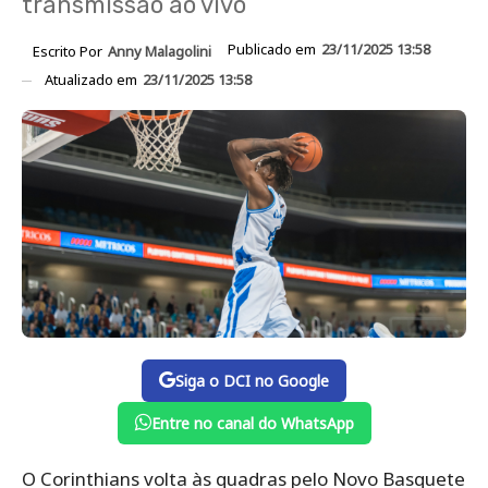
transmissão ao vivo
Publicado em
23/11/2025 13:58
Escrito Por
Anny Malagolini
Atualizado em
23/11/2025 13:58
Siga o DCI no Google
Entre no canal do WhatsApp
O Corinthians volta às quadras pelo Novo Basquete