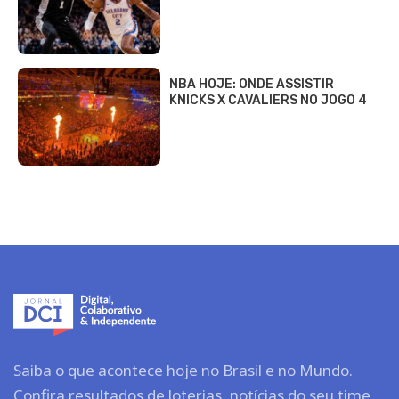
NBA HOJE: ONDE ASSISTIR
KNICKS X CAVALIERS NO JOGO 4
Saiba o que acontece hoje no Brasil e no Mundo.
Confira resultados de loterias, notícias do seu time,