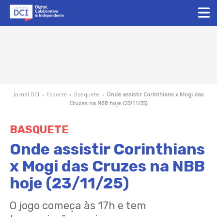
Jornal DCI
›
Esporte
›
Basquete
›
Onde assistir Corinthians x Mogi das
Cruzes na NBB hoje (23/11/25)
BASQUETE
Onde assistir Corinthians
x Mogi das Cruzes na NBB
hoje (23/11/25)
O jogo começa às 17h e tem