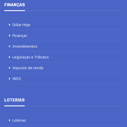
FINANÇAS
Dólar Hoje
Finanças
Investimentos
Legislação e Tributos
Imposto de renda
INSS
LOTERIAS
Loterias