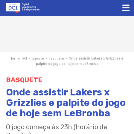
Jornal DCI
›
Esporte
›
Basquete
›
Onde assistir Lakers x Grizzlies e
palpite do jogo de hoje sem LeBronba
BASQUETE
Onde assistir Lakers x
Grizzlies e palpite do jogo
de hoje sem LeBronba
O jogo começa às 23h (horário de