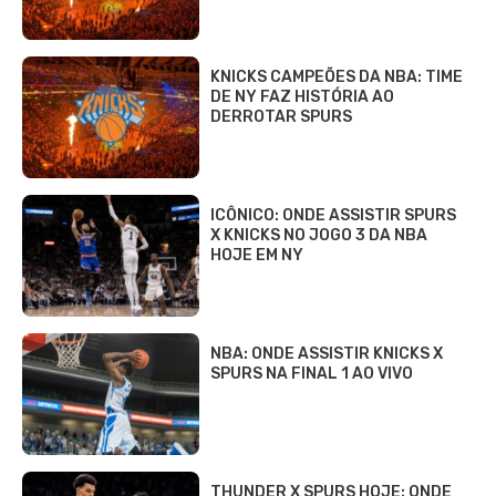
KNICKS CAMPEÕES DA NBA: TIME
DE NY FAZ HISTÓRIA AO
DERROTAR SPURS
ICÔNICO: ONDE ASSISTIR SPURS
X KNICKS NO JOGO 3 DA NBA
HOJE EM NY
NBA: ONDE ASSISTIR KNICKS X
SPURS NA FINAL 1 AO VIVO
THUNDER X SPURS HOJE: ONDE