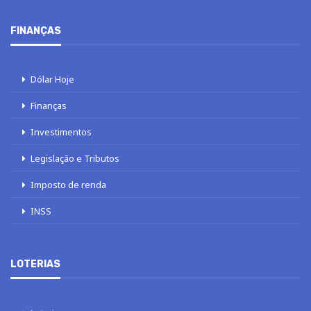
FINANÇAS
Dólar Hoje
Finanças
Investimentos
Legislação e Tributos
Imposto de renda
INSS
LOTERIAS