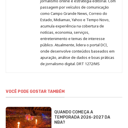
Pinterest
LinkedIn
Instagram
Facebook
Malagolini
jornalismo online e estratégia editorial. Com
passagem por veículos de comunicação
como Campo Grande News, Correio do
Estado, Midiamax, Yahoo e Tempo Novo,
acumula experiência na cobertura de
notícias, economia, serviços,
entretenimento e temas de interesse
público. Atualmente, lidera o portal DCI,
onde desenvolve conteúdos baseados em
apuração, análise de dados e boas práticas
de jornalismo digital. DRT 1272/MS
VOCÊ PODE GOSTAR TAMBÉM
QUANDO COMEÇA A
TEMPORADA 2026-2027 DA
NBA?