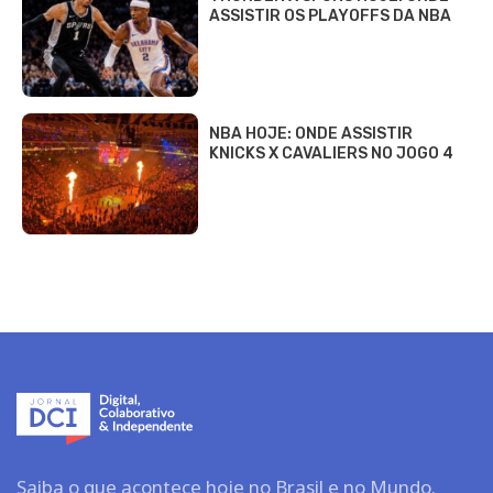
ASSISTIR OS PLAYOFFS DA NBA
NBA HOJE: ONDE ASSISTIR
KNICKS X CAVALIERS NO JOGO 4
Saiba o que acontece hoje no Brasil e no Mundo.