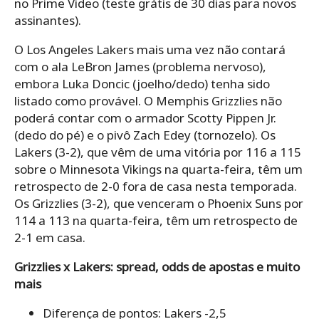
no Prime Video (teste grátis de 30 dias para novos
assinantes).
O Los Angeles Lakers mais uma vez não contará
com o ala LeBron James (problema nervoso),
embora Luka Doncic (joelho/dedo) tenha sido
listado como provável. O Memphis Grizzlies não
poderá contar com o armador Scotty Pippen Jr.
(dedo do pé) e o pivô Zach Edey (tornozelo). Os
Lakers (3-2), que vêm de uma vitória por 116 a 115
sobre o Minnesota Vikings na quarta-feira, têm um
retrospecto de 2-0 fora de casa nesta temporada.
Os Grizzlies (3-2), que venceram o Phoenix Suns por
114 a 113 na quarta-feira, têm um retrospecto de
2-1 em casa.
Grizzlies x Lakers: spread, odds de apostas e muito
mais
Diferença de pontos: Lakers -2,5