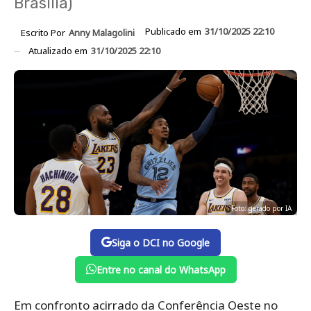
Brasília)
Publicado em
31/10/2025 22:10
Escrito Por
Anny Malagolini
Atualizado em
31/10/2025 22:10
Foto: gerado por IA
Siga o DCI no Google
Entre no canal do WhatsApp
Em confronto acirrado da Conferência Oeste no