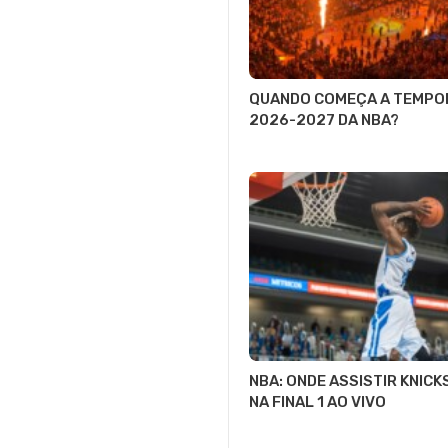
QUANDO COMEÇA A TEMPO
2026-2027 DA NBA?
NBA: ONDE ASSISTIR KNICK
NA FINAL 1 AO VIVO