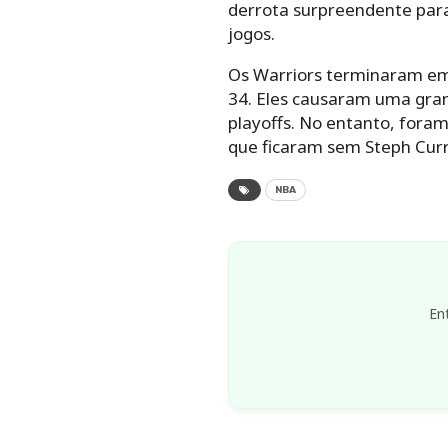
derrota surpreendente para
jogos.
Os Warriors terminaram em
34. Eles causaram uma gran
playoffs. No entanto, fora
que ficaram sem Steph Curr
NBA
En