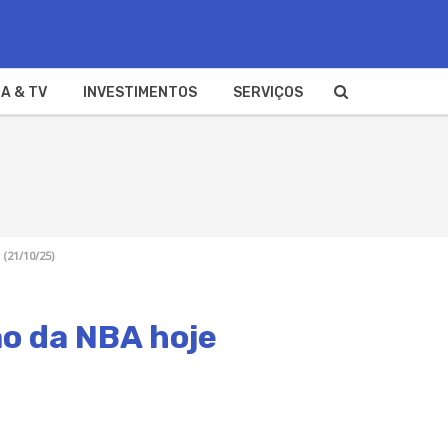
A & TV
INVESTIMENTOS
SERVIÇOS
(21/10/25)
ão da NBA hoje