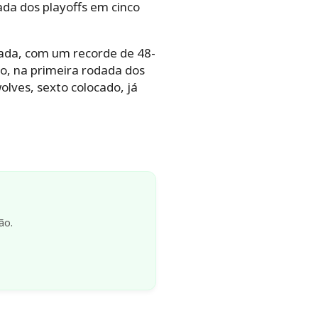
da dos playoffs em cinco
ada, com um recorde de 48-
o, na primeira rodada dos
lves, sexto colocado, já
ão.