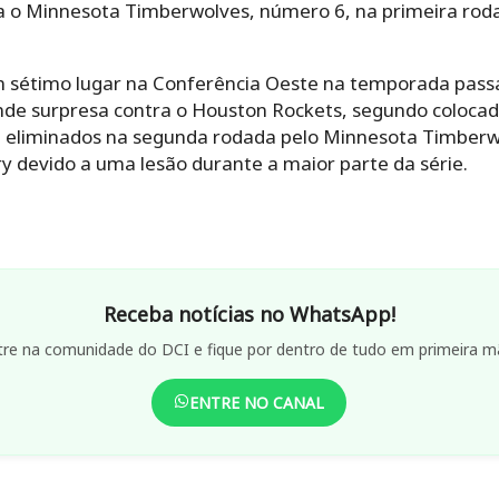
 o Minnesota Timberwolves, número 6, na primeira roda
 sétimo lugar na Conferência Oeste na temporada pass
de surpresa contra o Houston Rockets, segundo colocad
m eliminados na segunda rodada pelo Minnesota Timberwo
y devido a uma lesão durante a maior parte da série.
Receba notícias no WhatsApp!
tre na comunidade do DCI e fique por dentro de tudo em primeira m
ENTRE NO CANAL