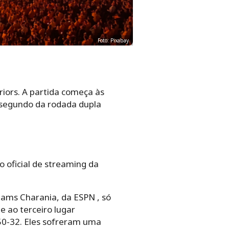
Foto: Pixabay
iors. A partida começa às
o segundo da rodada dupla
 oficial de streaming da
ams Charania, da ESPN , só
 ao terceiro lugar
50-32. Eles sofreram uma