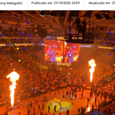
Publicado em
21/10/2025 22:59
Atualizado em
21
nny Malagolini