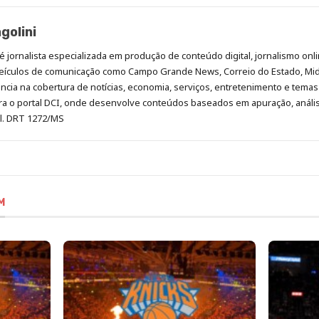
golini
é jornalista especializada em produção de conteúdo digital, jornalismo onli
eículos de comunicação como Campo Grande News, Correio do Estado, Mi
cia na cobertura de notícias, economia, serviços, entretenimento e temas 
era o portal DCI, onde desenvolve conteúdos baseados em apuração, análi
al. DRT 1272/MS
M