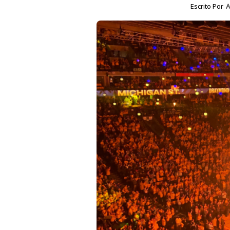
Escrito Por
A