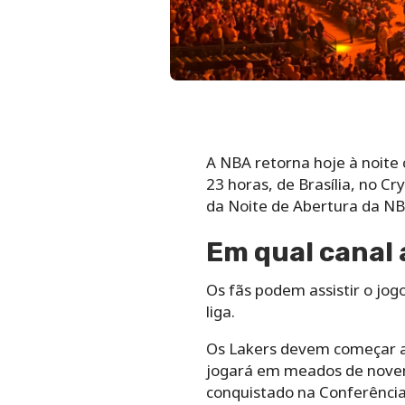
A NBA retorna hoje à noite
23 horas, de Brasília, no C
da Noite de Abertura da NB
Em qual canal 
Os fãs podem assistir o jog
liga.
Os Lakers devem começar a
jogará em meados de novemb
conquistado na Conferênci