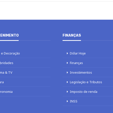
ENIMENTO
FINANÇAS
 e Decoração
Dólar Hoje
bridades
Finanças
ma & TV
Investimentos
ura
Legislação e Tributos
tronomia
Imposto de renda
INSS