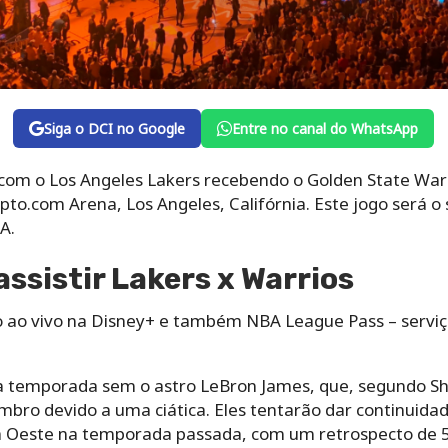
Siga o DCI no Google
Entre no canal do WhatsApp
 com o Los Angeles Lakers recebendo o Golden State Warr
rypto.com Arena, Los Angeles, Califórnia. Este jogo será 
A.
assistir Lakers x Warrios
o ao vivo na Disney+ e também NBA League Pass – serviço
 temporada sem o astro LeBron James, que, segundo Sh
ro devido a uma ciática. Eles tentarão dar continuidade
a Oeste na temporada passada, com um retrospecto de 