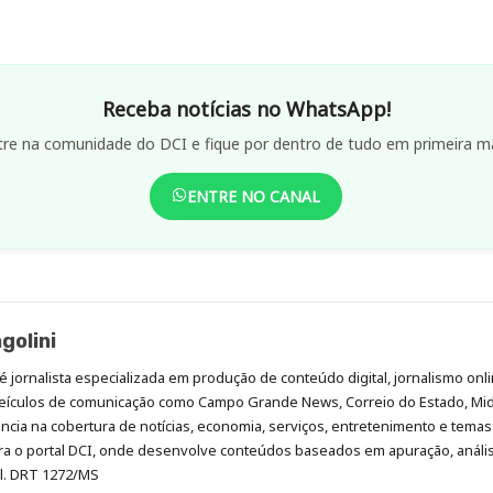
Receba notícias no WhatsApp!
tre na comunidade do DCI e fique por dentro de tudo em primeira m
ENTRE NO CANAL
golini
é jornalista especializada em produção de conteúdo digital, jornalismo onli
eículos de comunicação como Campo Grande News, Correio do Estado, Mi
cia na cobertura de notícias, economia, serviços, entretenimento e temas 
era o portal DCI, onde desenvolve conteúdos baseados em apuração, análi
al. DRT 1272/MS