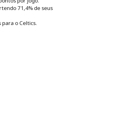
pontos por jogo.
ertendo 71,4% de seus
 para o Celtics.