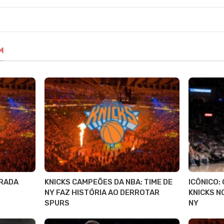
M
RADA
KNICKS CAMPEÕES DA NBA: TIME DE
ICÔNICO:
NY FAZ HISTÓRIA AO DERROTAR
KNICKS N
SPURS
NY