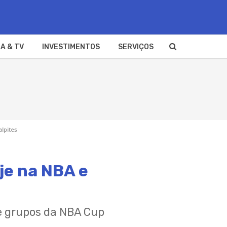
A & TV
INVESTIMENTOS
SERVIÇOS
alpites
je na NBA e
de grupos da NBA Cup