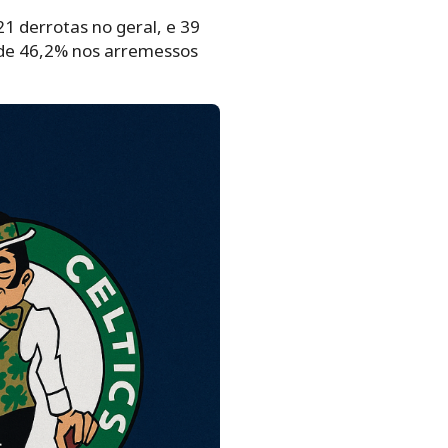
1 derrotas no geral, e 39
 de 46,2% nos arremessos