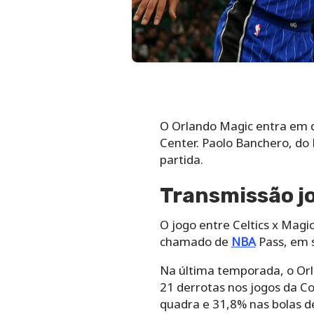
O Orlando Magic entra em q
Center. Paolo Banchero, do 
partida.
Transmissão jo
O jogo entre Celtics x Magi
chamado de
NBA
Pass, em s
Na última temporada, o Orla
21 derrotas nos jogos da C
quadra e 31,8% nas bolas de