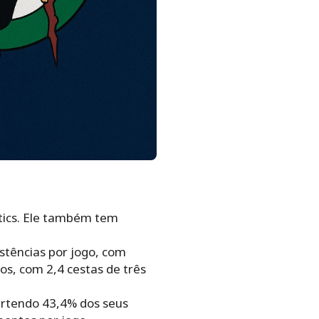
ltics. Ele também tem
stências por jogo, com
s, com 2,4 cestas de três
ertendo 43,4% dos seus