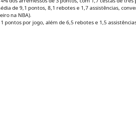
4% dos arremessos de 3 pontos, com 1,7 cestas de três 
a de 9,1 pontos, 8,1 rebotes e 1,7 assistências, conv
eiro na NBA).
1 pontos por jogo, além de 6,5 rebotes e 1,5 assistências