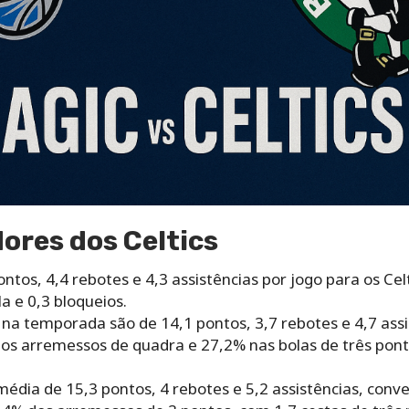
ores dos Celtics
ntos, 4,4 rebotes e 4,3 assistências por jogo para os Ce
a e 0,3 bloqueios.
na temporada são de 14,1 pontos, 3,7 rebotes e 4,7 assi
s arremessos de quadra e 27,2% nas bolas de três ponto
édia de 15,3 pontos, 4 rebotes e 5,2 assistências, conv