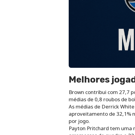
Melhores jogad
Brown contribui com 27,7 po
médias de 0,8 roubos de bol
As médias de Derrick White 
aproveitamento de 32,1% no
por jogo.
Payton Pritchard tem uma m