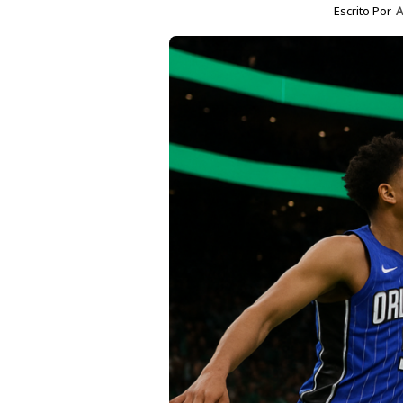
Escrito Por
A