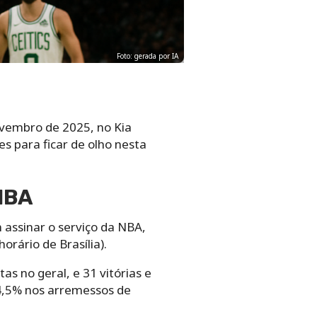
Foto: gerada por IA
ovembro de 2025, no Kia
es para ficar de olho nesta
NBA
 assinar o serviço da NBA,
orário de Brasília).
s no geral, e 31 vitórias e
4,5% nos arremessos de