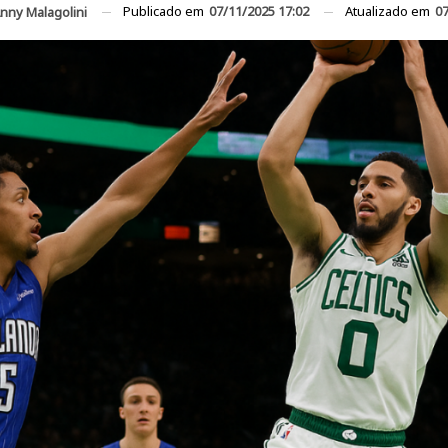
Publicado em
07/11/2025 17:02
Atualizado em
07
nny Malagolini