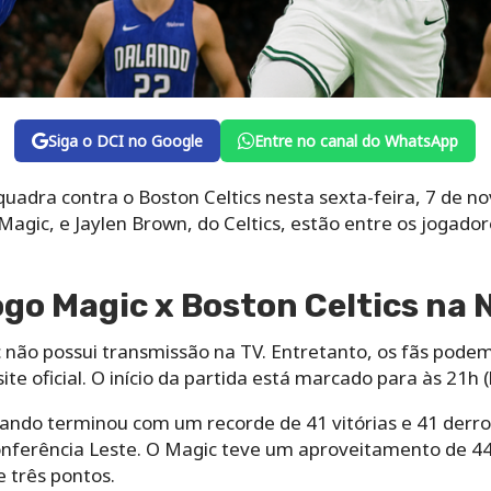
Siga o DCI no Google
Entre no canal do WhatsApp
uadra contra o Boston Celtics nesta sexta-feira, 7 de n
Magic, e Jaylen Brown, do Celtics, estão entre os jogador
go Magic x Boston Celtics na 
c não possui transmissão na TV. Entretanto, os fãs podem
ite oficial. O início da partida está marcado para às 21h (h
ndo terminou com um recorde de 41 vitórias e 41 derrota
onferência Leste. O Magic teve um aproveitamento de 4
 três pontos.