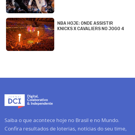
NBA HOJE: ONDE ASSISTIR
KNICKS X CAVALIERS NO JOGO 4
Saiba o que acontece hoje no Brasil e no Mundo.
Confira resultados de loterias, notícias do seu time,