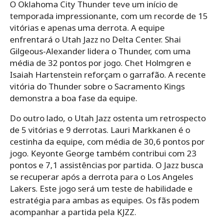
O Oklahoma City Thunder teve um início de
temporada impressionante, com um recorde de 15
vitórias e apenas uma derrota. A equipe
enfrentará o Utah Jazz no Delta Center. Shai
Gilgeous-Alexander lidera o Thunder, com uma
média de 32 pontos por jogo. Chet Holmgren e
Isaiah Hartenstein reforçam o garrafão. A recente
vitória do Thunder sobre o Sacramento Kings
demonstra a boa fase da equipe.
Do outro lado, o Utah Jazz ostenta um retrospecto
de 5 vitórias e 9 derrotas. Lauri Markkanen é o
cestinha da equipe, com média de 30,6 pontos por
jogo. Keyonte George também contribui com 23
pontos e 7,1 assistências por partida. O Jazz busca
se recuperar após a derrota para o Los Angeles
Lakers. Este jogo será um teste de habilidade e
estratégia para ambas as equipes. Os fãs podem
acompanhar a partida pela KJZZ.