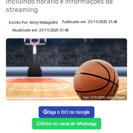
incluindo horário e informações de
streaming
Publicado em
21/11/2025 21:43
Escrito Por
Anny Malagolini
Atualizado em
21/11/2025 21:43
Foto: FOTOKITA/ Getty Images
Siga o DCI no Google
Entre no canal do WhatsApp