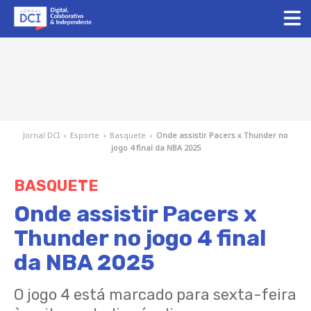
Jornal DCI
›
Esporte
›
Basquete
›
Onde assistir Pacers x Thunder no
jogo 4 final da NBA 2025
BASQUETE
Onde assistir Pacers x
Thunder no jogo 4 final
da NBA 2025
O jogo 4 está marcado para sexta-feira