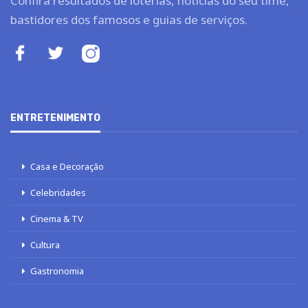
Confira resultados de loterias, notícias do seu time,
bastidores dos famosos e guias de serviços.
ENTRETENIMENTO
Casa e Decoração
Celebridades
Cinema & TV
Cultura
Gastronomia