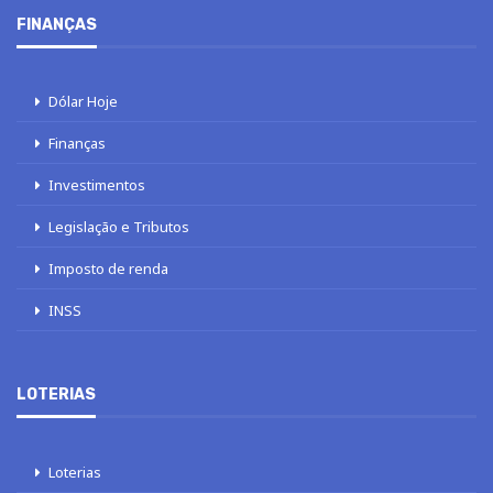
FINANÇAS
Dólar Hoje
Finanças
Investimentos
Legislação e Tributos
Imposto de renda
INSS
LOTERIAS
Loterias