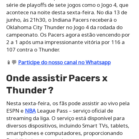
série de playoffs de sete jogos como o Jogo 4, que
acontece na noite desta sexta-feira. No dia 13 de
junho, às 21h30, o Indiana Pacers receberá o
Oklahoma City Thunder no Jogo 4 da rodada do
campeonato. Os Pacers agora estão vencendo por
2 a 1 após uma impressionante vitória por 116 a
107 contra o Thunder.
📱💬
Participe do nosso canal no Whatsapp
Onde assistir Pacers x
Thunder ?
Nesta sexta-feira, os fãs pode assistir ao vivo pela
ESPN e
NBA
League Pass – serviço oficial de
streaming da liga. O serviço está disponível para
diversos dispositivos, incluindo Smart TVs, tablets,
smartphones e computadores, proporcionando