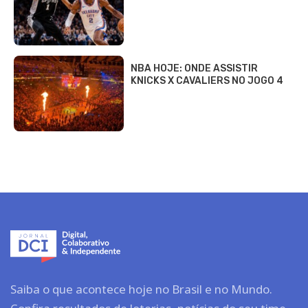
NBA HOJE: ONDE ASSISTIR
KNICKS X CAVALIERS NO JOGO 4
Saiba o que acontece hoje no Brasil e no Mundo.