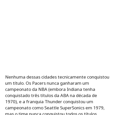
Nenhuma dessas cidades tecnicamente conquistou
um título. Os Pacers nunca ganharam um
campeonato da NBA (embora Indiana tenha
conquistado três títulos da ABA na década de
1970), e a franquia Thunder conquistou um
campeonato como Seattle SuperSonics em 1979,
mas o time nunca conquistou todos os títulos