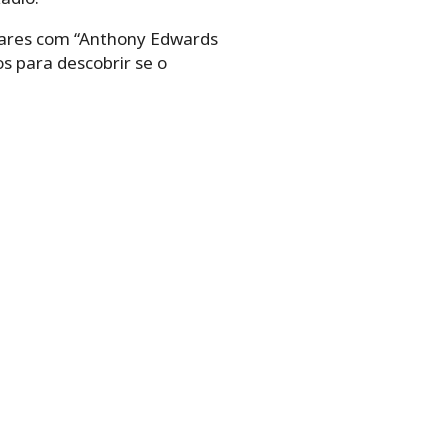
cares com “Anthony Edwards
s para descobrir se o