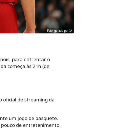
Foto: gerado por IA
nois, para enfrentar o
tida começa às 21h (de
 oficial de streaming da
ente um jogo de basquete.
m pouco de entretenimento,