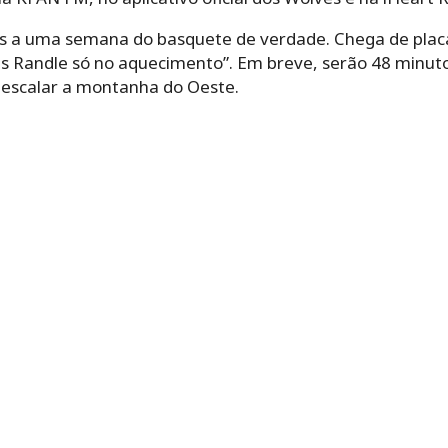
os a uma semana do basquete de verdade. Chega de pla
ius Randle só no aquecimento”. Em breve, serão 48 minuto
escalar a montanha do Oeste.