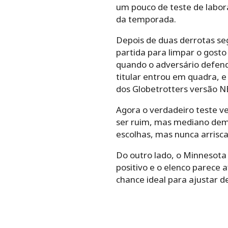
um pouco de teste de laborat
da temporada.
Depois de duas derrotas se
partida para limpar o gost
quando o adversário defen
titular entrou em quadra,
dos Globetrotters versão N
Agora o verdadeiro teste v
ser ruim, mas mediano dema
escolhas, mas nunca arrisca
Do outro lado, o Minnesota
positivo e o elenco parece a
chance ideal para ajustar 