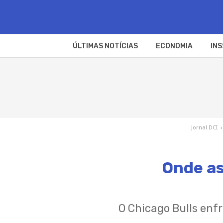
ÚLTIMAS NOTÍCIAS
ECONOMIA
INS
Jornal DCI
›
Onde as
O Chicago Bulls enf