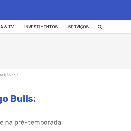
A & TV
INVESTIMENTOS
SERVIÇOS
 da NBA hoje
o Bulls:
ite na pré-temporada