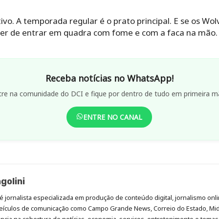
tivo. A temporada regular é o prato principal. E se os Wo
cer de entrar em quadra com fome e com a faca na mão.
Receba notícias no WhatsApp!
tre na comunidade do DCI e fique por dentro de tudo em primeira m
ENTRE NO CANAL
golini
é jornalista especializada em produção de conteúdo digital, jornalismo onli
eículos de comunicação como Campo Grande News, Correio do Estado, Mi