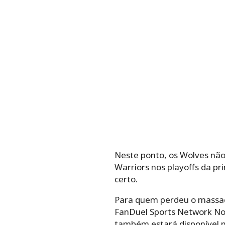
Neste ponto, os Wolves não
Warriors nos playoffs da p
certo.
Para quem perdeu o massacre
FanDuel Sports Network Nor
também estará disponível na