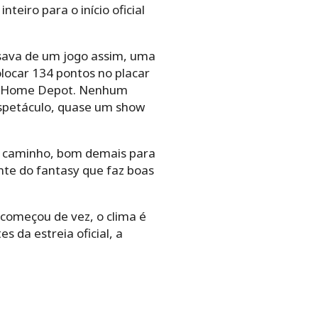
teiro para o início oficial
sava de um jogo assim, uma
locar 134 pontos no placar
da Home Depot. Nenhum
spetáculo, quase um show
do caminho, bom demais para
nte do fantasy que faz boas
começou de vez, o clima é
s da estreia oficial, a