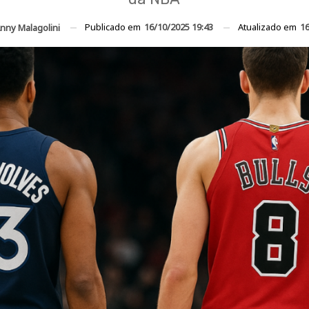
Publicado em
16/10/2025 19:43
Atualizado em
16
nny Malagolini