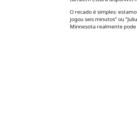
O recado é simples: estam
jogou seis minutos” ou “Jul
Minnesota realmente pode 