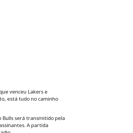
 que venceu Lakers e
to, está tudo no caminho
 Bulls será transmitido pela
ssinantes. A partida
adio.