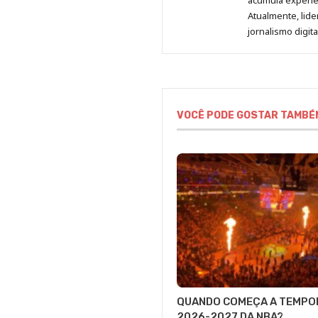
acumula experiên
Atualmente, lid
jornalismo digit
VOCÊ PODE GOSTAR TAMBÉ
QUANDO COMEÇA A TEMPO
2026-2027 DA NBA?