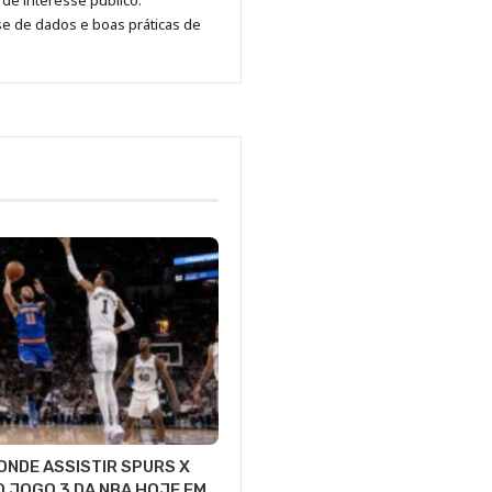
de interesse público.
se de dados e boas práticas de
 ONDE ASSISTIR SPURS X
O JOGO 3 DA NBA HOJE EM