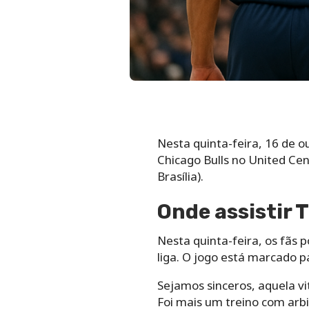
Nesta quinta-feira, 16 de o
Chicago Bulls no United Ce
Brasília).
Onde assistir 
Nesta quinta-feira, os fãs p
liga. O jogo está marcado p
Sejamos sinceros, aquela v
Foi mais um treino com arb