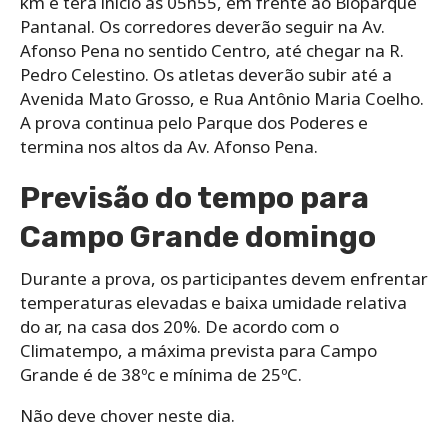
km e terá início às 05h55, em frente ao Bioparque
Pantanal. Os corredores deverão seguir na Av.
Afonso Pena no sentido Centro, até chegar na R.
Pedro Celestino. Os atletas deverão subir até a
Avenida Mato Grosso, e Rua Antônio Maria Coelho.
A prova continua pelo Parque dos Poderes e
termina nos altos da Av. Afonso Pena.
Previsão do tempo para
Campo Grande domingo
Durante a prova, os participantes devem enfrentar
temperaturas elevadas e baixa umidade relativa
do ar, na casa dos 20%. De acordo com o
Climatempo, a máxima prevista para Campo
Grande é de 38ºc e mínima de 25ºC.
Não deve chover neste dia.