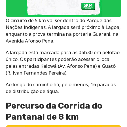
O circuito de 5 km vai ser dentro do Parque das
Nações Indígenas. A largada será próximo à Lagoa,
enquanto a prova termina na portaria Guarani, na
Avenida Afonso Pena.
A largada está marcada para às 06h30 em pelotão
único. Os participantes poderão acessar o local
pelas entradas Kaiowá (Av. Afonso Pena) e Guató
(R. Ivan Fernandes Pereira).
Ao longo do caminho há, pelo menos, 16 paradas
de distribuição de água.
Percurso da Corrida do
Pantanal de 8 km