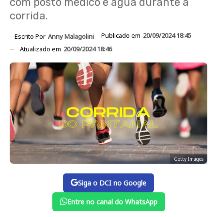
com posto médico e água durante a
corrida.
Publicado em
20/09/2024 18:45
Escrito Por
Anny Malagolini
Atualizado em
20/09/2024 18:46
Getty Images
Siga o DCI no Google
Entre no canal do WhatsApp