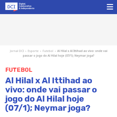
Jornal DCI
›
Esporte
›
Futebol
›
Al Hilal x Al Ittihad ao vivo: onde vai
passar o jogo do Al Hilal hoje (07/1); Neymar joga?
FUTEBOL
Al Hilal x Al Ittihad ao
vivo: onde vai passar o
jogo do Al Hilal hoje
(07/1); Neymar joga?