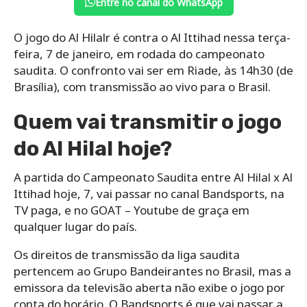
Entre no canal do WhatsApp
O jogo do Al Hilalr é contra o Al Ittihad nessa terça-
feira, 7 de janeiro, em rodada do campeonato
saudita. O confronto vai ser em Riade, às 14h30 (de
Brasília), com transmissão ao vivo para o Brasil.
Quem vai transmitir o jogo
do Al Hilal hoje?
A partida do Campeonato Saudita entre Al Hilal x Al
Ittihad hoje, 7, vai passar no canal Bandsports, na
TV paga, e no GOAT – Youtube de graça em
qualquer lugar do país.
Os direitos de transmissão da liga saudita
pertencem ao Grupo Bandeirantes no Brasil, mas a
emissora da televisão aberta não exibe o jogo por
conta do horário. O Bandsports é que vai passar a