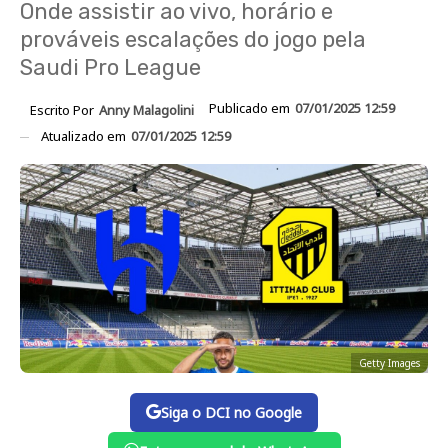
Onde assistir ao vivo, horário e
prováveis escalações do jogo pela
Saudi Pro League
Publicado em
07/01/2025 12:59
Escrito Por
Anny Malagolini
Atualizado em
07/01/2025 12:59
Getty Images
Siga o DCI no Google