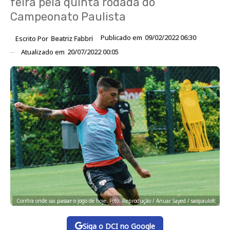
feira pela quinta rodada do
Campeonato Paulista
Publicado em
09/02/2022 06:30
Escrito Por
Beatriz Fabbri
Atualizado em
20/07/2022 00:05
Confira onde vai passar o jogo de hoje. Foto: Reprodução / Anuar Sayed / saopaulofc
Siga o DCI no Google