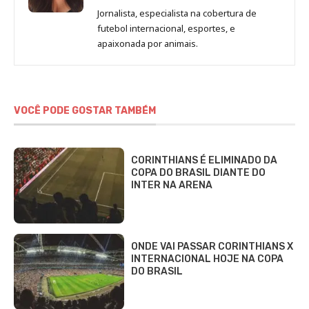
de
Jornalista, especialista na cobertura de
Beatriz
futebol internacional, esportes, e
Fabbri
apaixonada por animais.
VOCÊ PODE GOSTAR TAMBÉM
CORINTHIANS É ELIMINADO DA
COPA DO BRASIL DIANTE DO
INTER NA ARENA
ONDE VAI PASSAR CORINTHIANS X
INTERNACIONAL HOJE NA COPA
DO BRASIL