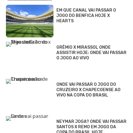
EM QUE CANAL VAI PASSAR O
JOGO DO BENFICA HOJE X
HEARTS
GRÊMIO X MIRASSOL ONDE
ASSISTIR HOJE: ONDE VAI PASSAR
O JOGO AO VIVO
ONDE VAI PASSAR O JOGO DO
CRUZEIRO X CHAPECOENSE AO
VIVO NA COPA DO BRASIL
NEYMAR JOGA? ONDE VAI PASSAR
SANTOS X REMO EM JOGO DA
COPA DO BRASIL HOJE